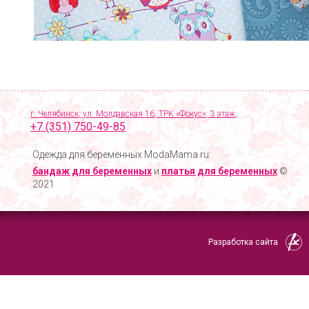
г. Челябинск, ул. Молдавская 16, ТРК «Фокус», 3 этаж,
+7 (351) 750-49-85
Одежда для беременных ModaMama.ru:
бандаж для беременных
и
платья для беременных
©
2021
Разработка сайта