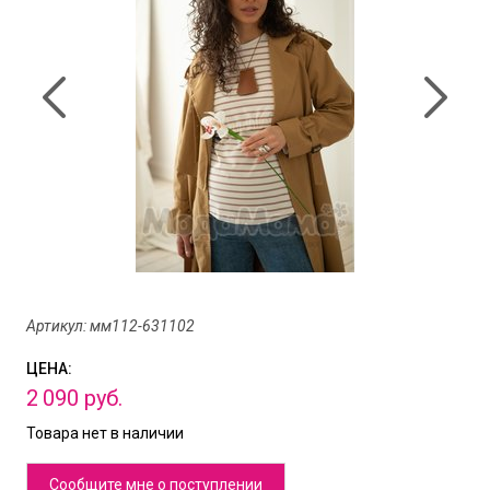
Артикул: мм112-631102
ЦЕНА:
2
090
руб.
Товара нет в наличии
Сообщите мне о поступлении