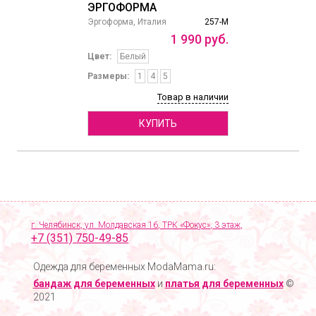
ЭРГОФОРМА
Эргоформа, Италия
257-М
1
990
руб.
Цвет:
Белый
Размеры:
1
4
5
Товар в наличии
КУПИТЬ
г. Челябинск, ул. Молдавская 16, ТРК «Фокус», 3 этаж,
+7 (351) 750-49-85
Одежда для беременных ModaMama.ru:
бандаж для беременных
и
платья для беременных
©
2021