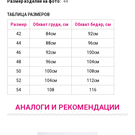
Размер изделия на фото:
44
ТАБЛИЦА РАЗМЕРОВ
Размер
Обхват груди, см
Обхват бедер, см
42
84см
92см
44
88см
96см
46
92см
100см
48
96см
104см
50
100см
108см
52
104см
112см
54
108
116
АНАЛОГИ И РЕКОМЕНДАЦИИ