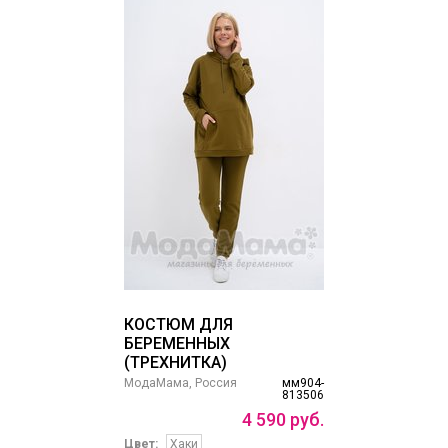
КОСТЮМ ДЛЯ
БЕРЕМЕННЫХ
(ТРЕХНИТКА)
МодаМама, Россия
мм904-
813506
4
590
руб.
Цвет:
Хаки