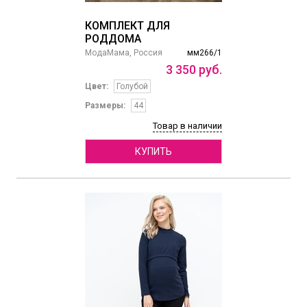
КОМПЛЕКТ ДЛЯ
РОДДОМА
МодаМама, Россия
мм266/1
3
350
руб.
Цвет:
Голубой
Размеры:
44
Товар в наличии
КУПИТЬ