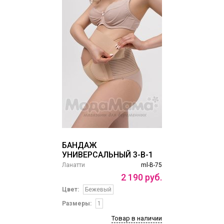
БАНДАЖ
УНИВЕРСАЛЬНЫЙ 3-В-1
Ланатти
ml-B-75
2
190
руб.
Цвет:
Бежевый
Размеры:
1
Товар в наличии