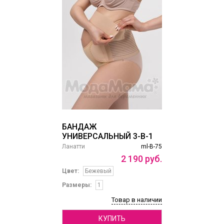
БАНДАЖ
УНИВЕРСАЛЬНЫЙ 3-В-1
Ланатти
ml-B-75
2
190
руб.
Цвет:
Бежевый
Размеры:
1
Товар в наличии
КУПИТЬ