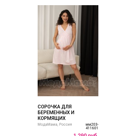
СОРОЧКА ДЛЯ
БЕРЕМЕННЫХ И
КОРМЯЩИХ
МодаМама, Россия
мм203-
411601
1
290
руб.