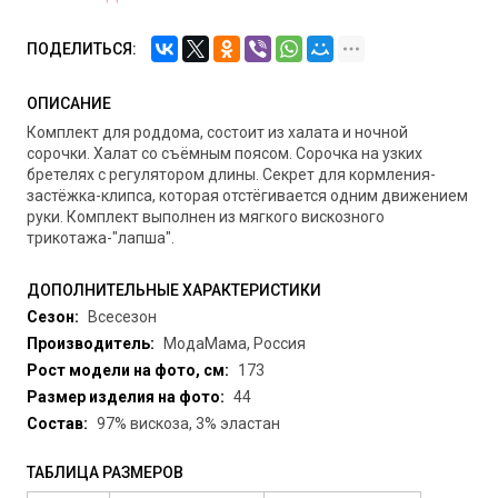
ПОДЕЛИТЬСЯ:
ОПИСАНИЕ
Комплект для роддома, состоит из халата и ночной
сорочки. Халат со съёмным поясом. Сорочка на узких
бретелях с регулятором длины. Секрет для кормления-
застёжка-клипса, которая отстёгивается одним движением
руки. Комплект выполнен из мягкого вискозного
трикотажа-"лапша".
ДОПОЛНИТЕЛЬНЫЕ ХАРАКТЕРИСТИКИ
Сезон:
Всесезон
Производитель:
МодаМама, Россия
Рост модели на фото, см:
173
Размер изделия на фото:
44
Состав:
97% вискоза, 3% эластан
ТАБЛИЦА РАЗМЕРОВ