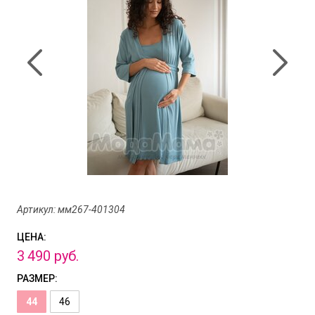
Артикул: мм267-401304
ЦЕНА:
3
490
руб.
РАЗМЕР:
44
46