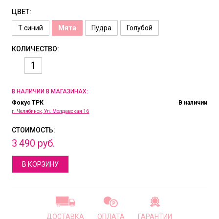
ЦВЕТ:
Т.синий
Мята
Пудра
Голубой
КОЛИЧЕСТВО:
В НАЛИЧИИ В МАГАЗИНАХ:
Фокус ТРК
В наличии
г. Челябинск, Ул. Молдавская 16
СТОИМОСТЬ:
3
490
руб.
В КОРЗИНУ
ДОСТАВКА
ОПЛАТА
ГАРАНТИИ