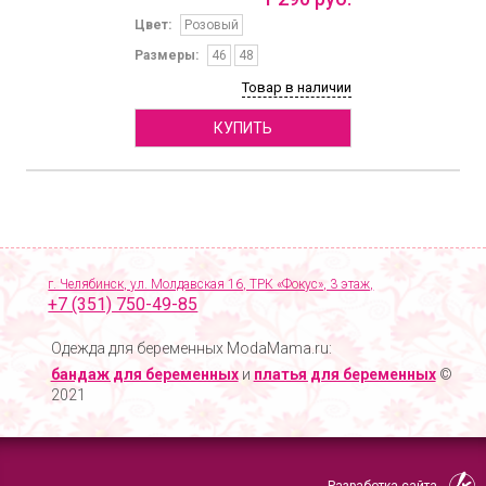
Цвет:
Розовый
Размеры:
46
48
Товар в наличии
КУПИТЬ
г. Челябинск, ул. Молдавская 16, ТРК «Фокус», 3 этаж,
+7 (351) 750-49-85
Одежда для беременных ModaMama.ru:
бандаж для беременных
и
платья для беременных
©
2021