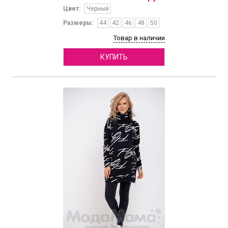
Цвет:
Черный
Размеры:
44
42
46
48
50
Товар в наличии
КУПИТЬ