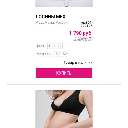
ЛОСИНЫ МЕХ
МодаМама, Россия
мм801-
222125
1
790
руб.
2 290 руб.
Цвет:
Т.синий
Размеры:
50
52
Товар в наличии
КУПИТЬ