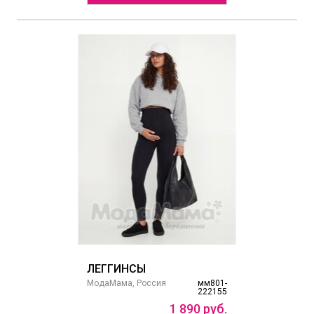
ЛЕГГИНСЫ
МодаМама, Россия
мм801-
222155
1
890
руб.