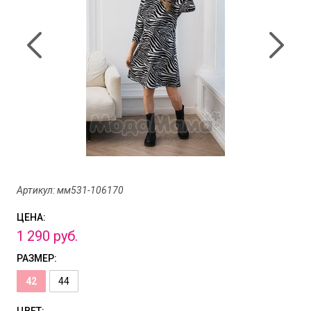
Артикул: мм531-106170
ЦЕНА:
1
290
руб.
РАЗМЕР:
42
44