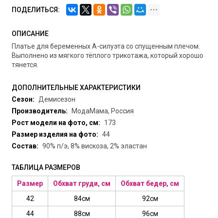
ПОДЕЛИТЬСЯ:
ОПИСАНИЕ
Платье для беременных А-силуэта со спущенным плечом.
Выполнено из мягкого тёплого трикотажа, который хорошо
тянется.
ДОПОЛНИТЕЛЬНЫЕ ХАРАКТЕРИСТИКИ
Сезон:
Демисезон
Производитель:
МодаМама, Россия
Рост модели на фото, см:
173
Размер изделия на фото:
44
Состав:
90% п/э, 8% вискоза, 2% эластан
ТАБЛИЦА РАЗМЕРОВ
Размер
Обхват груди, см
Обхват бедер, см
42
84см
92см
44
88см
96см