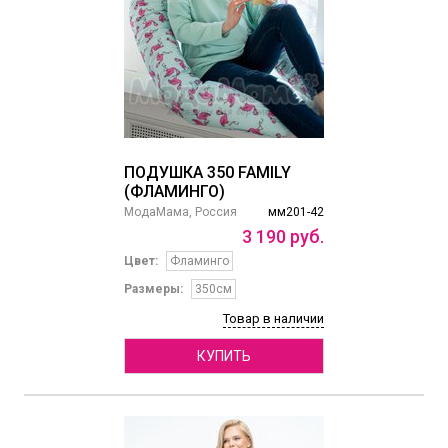
ПОДУШКА 350 FAMILY
(ФЛАМИНГО)
МодаМама, Россия
мм201-42
3
190
руб.
Цвет:
Фламинго
Размеры:
350см
Товар в наличии
КУПИТЬ