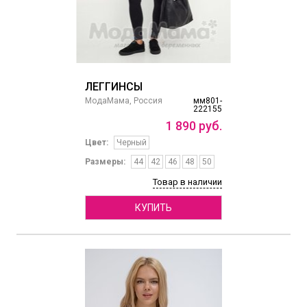
ЛЕГГИНСЫ
МодаМама, Россия
мм801-
222155
1
890
руб.
Цвет:
Черный
Размеры:
44
42
46
48
50
Товар в наличии
КУПИТЬ