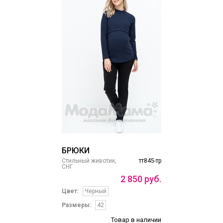
БРЮКИ
Стильный животик,
тт845-тр
СНГ
2
850
руб.
Цвет:
Черный
Размеры:
42
Товар в наличии