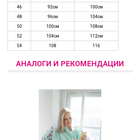
46
92см
100см
48
96см
104см
50
100см
108см
52
104см
112см
54
108
116
АНАЛОГИ И РЕКОМЕНДАЦИИ