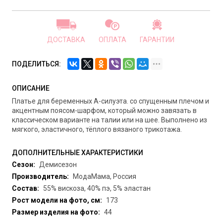
ДОСТАВКА
ОПЛАТА
ГАРАНТИИ
ПОДЕЛИТЬСЯ:
ОПИСАНИЕ
Платье для беременных А-силуэта. со спущенным плечом и
акцентным поясом-шарфом, который можно завязать в
классическом варианте на талии или на шее. Выполнено из
мягкого, эластичного, тёплого вязаного трикотажа.
ДОПОЛНИТЕЛЬНЫЕ ХАРАКТЕРИСТИКИ
Сезон:
Демисезон
Производитель:
МодаМама, Россия
Состав:
55% вискоза, 40% пэ, 5% эластан
Рост модели на фото, см:
173
Размер изделия на фото:
44