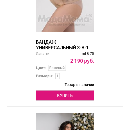
БАНДАЖ
УНИВЕРСАЛЬНЫЙ 3-В-1
Ланатти
ml-B-75
2
190
руб.
Цвет:
Бежевый
Размеры:
1
Товар в наличии
КУПИТЬ