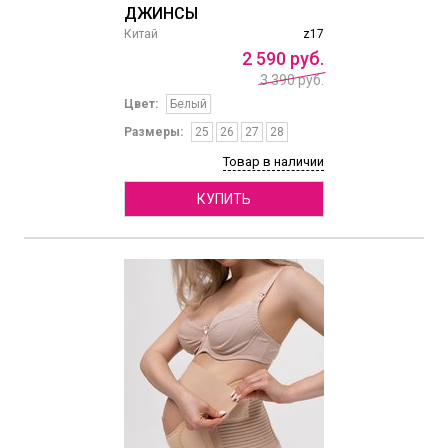
ДЖИНСЫ
Китай
z17
2
590
руб.
3 390 руб.
Цвет:
Белый
Размеры:
25
26
27
28
Товар в наличии
КУПИТЬ