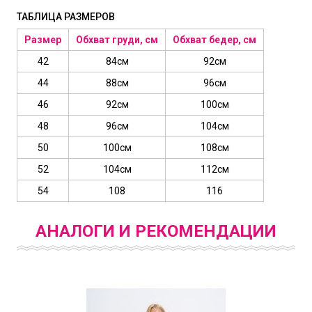
ТАБЛИЦА РАЗМЕРОВ
Размер
Обхват груди, см
Обхват бедер, см
42
84см
92см
44
88см
96см
46
92см
100см
48
96см
104см
50
100см
108см
52
104см
112см
54
108
116
АНАЛОГИ И РЕКОМЕНДАЦИИ