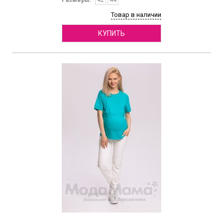
Размеры:
42
44
Товар в наличии
КУПИТЬ