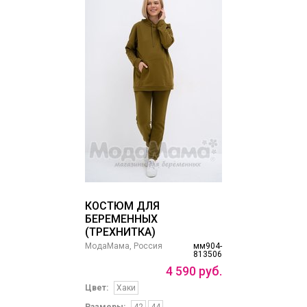
КОСТЮМ ДЛЯ
БЕРЕМЕННЫХ
(ТРЕХНИТКА)
МодаМама, Россия
мм904-
813506
4
590
руб.
Цвет:
Хаки