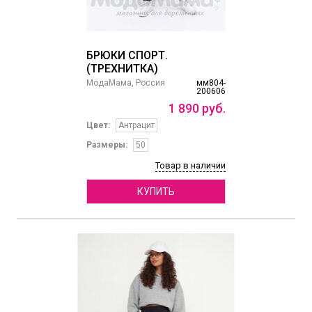
БРЮКИ СПОРТ.
(ТРЕХНИТКА)
МодаМама, Россия
мм804-
200606
1
890
руб.
Цвет:
Антрацит
Размеры:
50
Товар в наличии
КУПИТЬ