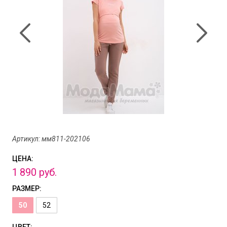
Артикул: мм811-202106
ЦЕНА:
1
890
руб.
РАЗМЕР:
50
52