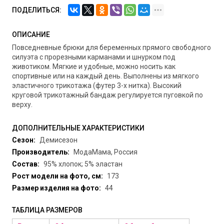
ПОДЕЛИТЬСЯ:
ОПИСАНИЕ
Повседневные брюки для беременных прямого свободного
силуэта с прорезными карманами и шнурком под
животиком. Мягкие и удобные, можно носить как
спортивные или на каждый день. Выполнены из мягкого
эластичного трикотажа (футер 3-х нитка). Высокий
круговой трикотажный бандаж регулируется пуговкой по
верху.
ДОПОЛНИТЕЛЬНЫЕ ХАРАКТЕРИСТИКИ
Сезон:
Демисезон
Производитель:
МодаМама, Россия
Состав:
95% хлопок; 5% эластан
Рост модели на фото, см:
173
Размер изделия на фото:
44
ТАБЛИЦА РАЗМЕРОВ