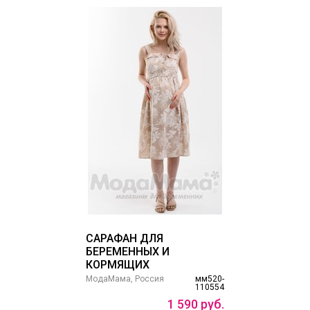
САРАФАН ДЛЯ
БЕРЕМЕННЫХ И
КОРМЯЩИХ
МодаМама, Россия
мм520-
110554
1
590
руб.