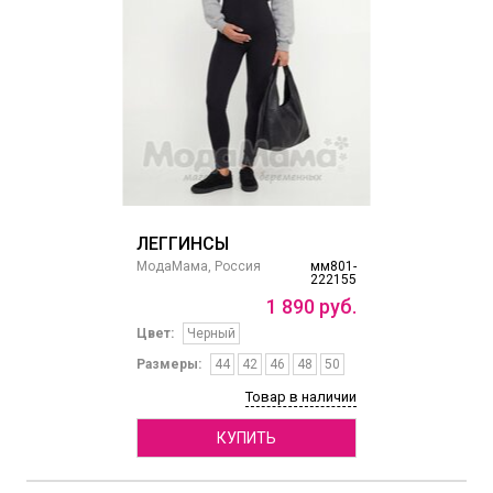
ЛЕГГИНСЫ
МодаМама, Россия
мм801-
222155
1
890
руб.
Цвет:
Черный
Размеры:
44
42
46
48
50
Товар в наличии
КУПИТЬ