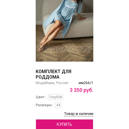
КОМПЛЕКТ ДЛЯ
РОДДОМА
МодаМама, Россия
мм266/1
3
350
руб.
Цвет:
Голубой
Размеры:
44
Товар в наличии
КУПИТЬ