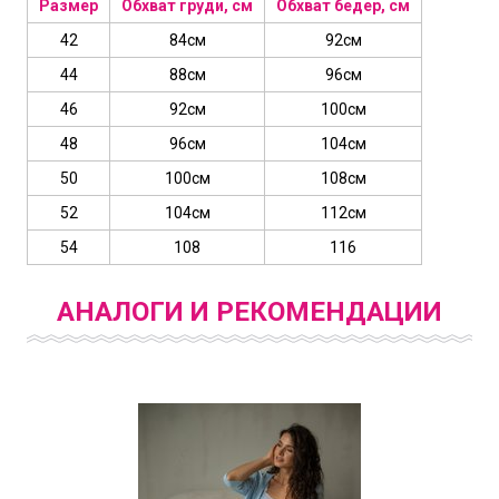
Размер
Обхват груди, см
Обхват бедер, см
42
84см
92см
44
88см
96см
46
92см
100см
48
96см
104см
50
100см
108см
52
104см
112см
54
108
116
АНАЛОГИ И РЕКОМЕНДАЦИИ