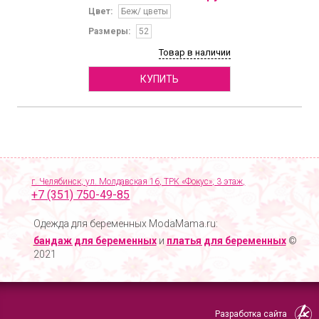
Цвет:
Беж/ цветы
Размеры:
52
Товар в наличии
КУПИТЬ
г. Челябинск, ул. Молдавская 16, ТРК «Фокус», 3 этаж,
+7 (351) 750-49-85
Одежда для беременных ModaMama.ru:
бандаж для беременных
и
платья для беременных
©
2021
Разработка сайта