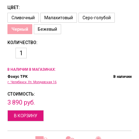
ЦВЕТ:
Сливочный
Малахитовый
Серо-голубой
Черный
Бежевый
КОЛИЧЕСТВО:
В НАЛИЧИИ В МАГАЗИНАХ:
Фокус ТРК
В наличии
г. Челябинск, Ул. Молдавская 16
СТОИМОСТЬ:
3
890
руб.
В КОРЗИНУ