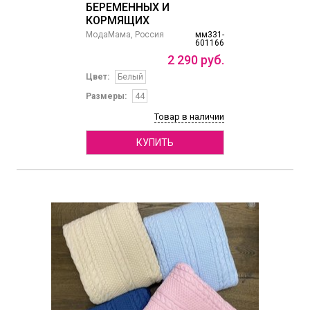
БЕРЕМЕННЫХ И
КОРМЯЩИХ
МодаМама, Россия
мм331-
601166
2
290
руб.
Цвет:
Белый
Размеры:
44
Товар в наличии
КУПИТЬ