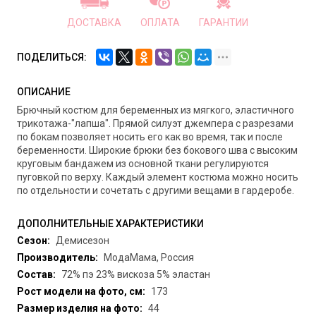
ДОСТАВКА
ОПЛАТА
ГАРАНТИИ
ПОДЕЛИТЬСЯ:
ОПИСАНИЕ
Брючный костюм для беременных из мягкого, эластичного
трикотажа-"лапша". Прямой силуэт джемпера с разрезами
по бокам позволяет носить его как во время, так и после
беременности. Широкие брюки без бокового шва с высоким
круговым бандажем из основной ткани регулируются
пуговкой по верху. Каждый элемент костюма можно носить
по отдельности и сочетать с другими вещами в гардеробе.
ДОПОЛНИТЕЛЬНЫЕ ХАРАКТЕРИСТИКИ
Сезон:
Демисезон
Производитель:
МодаМама, Россия
Состав:
72% пэ 23% вискоза 5% эластан
Рост модели на фото, см:
173
Размер изделия на фото:
44