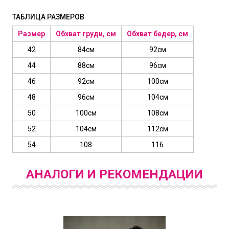
ТАБЛИЦА РАЗМЕРОВ
Размер
Обхват груди, см
Обхват бедер, см
42
84см
92см
44
88см
96см
46
92см
100см
48
96см
104см
50
100см
108см
52
104см
112см
54
108
116
АНАЛОГИ И РЕКОМЕНДАЦИИ