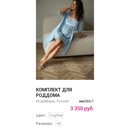
КОМПЛЕКТ ДЛЯ
РОДДОМА
МодаМама, Россия
мм266/1
3
350
руб.
Цвет:
Голубой
Размеры:
44