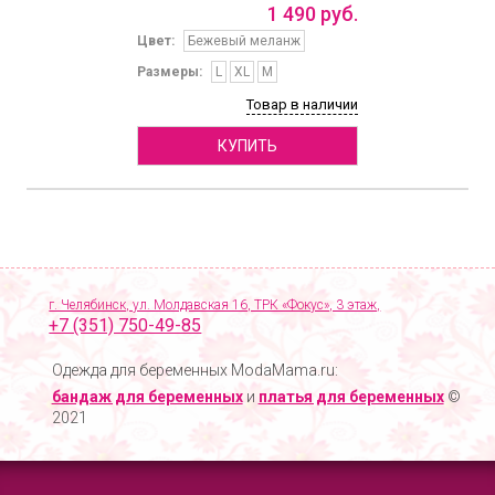
1
490
руб.
Цвет:
Бежевый меланж
Размеры:
L
XL
M
Товар в наличии
КУПИТЬ
г. Челябинск, ул. Молдавская 16, ТРК «Фокус», 3 этаж,
+7 (351) 750-49-85
Одежда для беременных ModaMama.ru:
бандаж для беременных
и
платья для беременных
©
2021