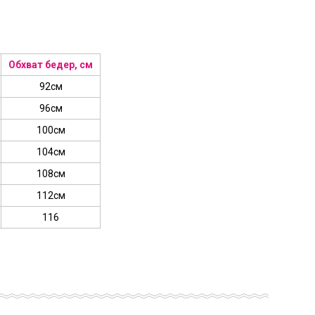
Обхват бедер, см
92см
96см
100см
104см
108см
112см
116