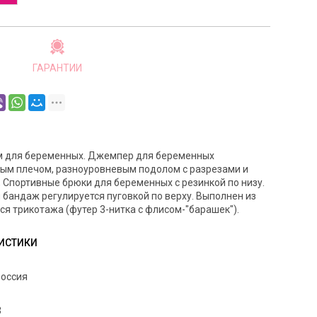
ГАРАНТИИ
м для беременных. Джемпер для беременных
ным плечом, разноуровневым подолом с разрезами и
 Спортивные брюки для беременных с резинкой по низу.
бандаж регулируется пуговкой по верху. Выполнен из
ся трикотажа (футер 3-нитка с флисом-"барашек").
ИСТИКИ
оссия
3