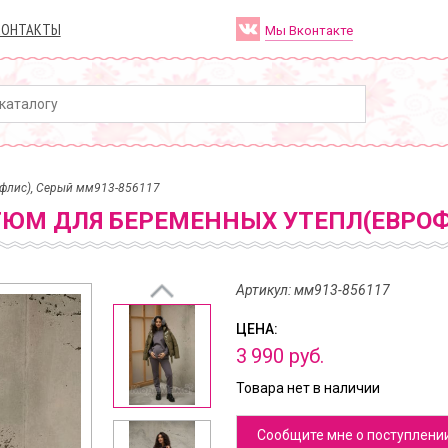
КОНТАКТЫ
Мы Вконтакте
флис), Серый мм913-856117
ЮМ ДЛЯ БЕРЕМЕННЫХ УТЕПЛ(ЕВРО
Артикул: мм913-856117
ЦЕНА:
3
990
руб.
Товара нет в наличии
Сообщите мне о поступлени