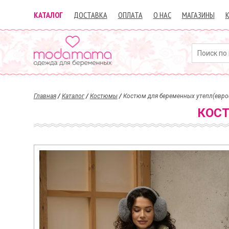
КАТАЛОГ
ДОСТАВКА
ОПЛАТА
О НАС
МАГАЗИНЫ
Главная
/
Каталог
/
Костюмы
/
Костюм для беременных утепл(евро
КОСТ