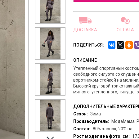
ДОСТАВКА
ОПЛАТА
ПОДЕЛИТЬСЯ:
ОПИСАНИЕ
Утепленный спортивный костю
свободного силуэта со спущен
воротником-стойкой на молнии,
Высокий круговой трикотажный 
мягкого, утепленного, тянущего
ДОПОЛНИТЕЛЬНЫЕ ХАРАКТЕР
Сезон:
Зима
Производитель:
МодаМама, Р
Состав:
80% хлопок, 20% пэ
Рост модели на фото, см:
17