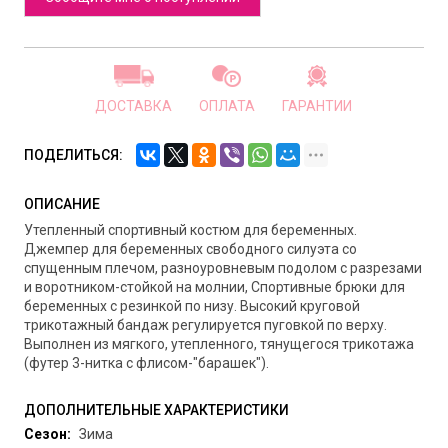
ДОСТАВКА
ОПЛАТА
ГАРАНТИИ
ПОДЕЛИТЬСЯ:
ОПИСАНИЕ
Утепленный спортивный костюм для беременных.
Джемпер для беременных свободного силуэта со
спущенным плечом, разноуровневым подолом с разрезами
и воротником-стойкой на молнии, Спортивные брюки для
беременных с резинкой по низу. Высокий круговой
трикотажный бандаж регулируется пуговкой по верху.
Выполнен из мягкого, утепленного, тянущегося трикотажа
(футер 3-нитка с флисом-"барашек").
ДОПОЛНИТЕЛЬНЫЕ ХАРАКТЕРИСТИКИ
Сезон:
Зима