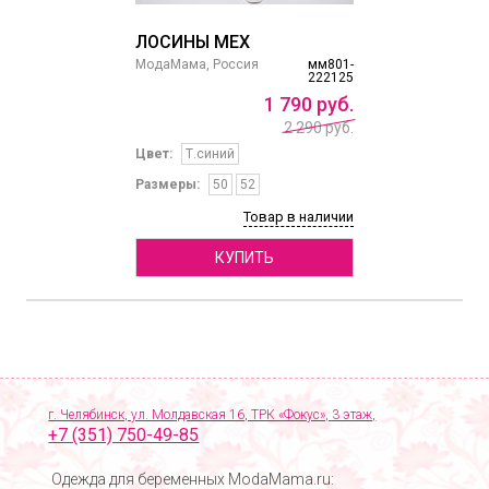
ЛОСИНЫ МЕХ
МодаМама, Россия
мм801-
222125
1
790
руб.
2 290 руб.
Цвет:
Т.синий
Размеры:
50
52
Товар в наличии
КУПИТЬ
г. Челябинск, ул. Молдавская 16, ТРК «Фокус», 3 этаж,
+7 (351) 750-49-85
Одежда для беременных ModaMama.ru: