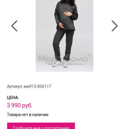
Артикул: мм913-856117
ЦЕНА:
3
990
руб.
Товара нет в наличии
Сообщите мне о поступлении