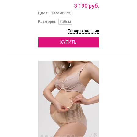
3
190
руб.
Цвет:
Фламинго
Размеры:
350см
Товар в наличии
КУПИТЬ