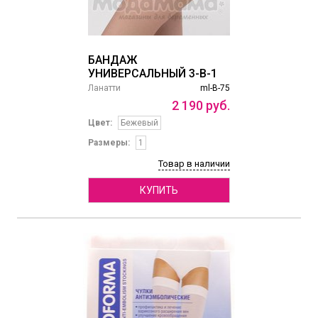
БАНДАЖ
УНИВЕРСАЛЬНЫЙ 3-В-1
Ланатти
ml-B-75
2
190
руб.
Цвет:
Бежевый
Размеры:
1
Товар в наличии
КУПИТЬ