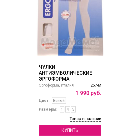
ЧУЛКИ
АНТИЭМБОЛИЧЕСКИЕ
ЭРГОФОРМА
Эргоформа, Италия
257-М
1
990
руб.
Цвет:
Белый
Размеры:
1
4
5
Товар в наличии
КУПИТЬ