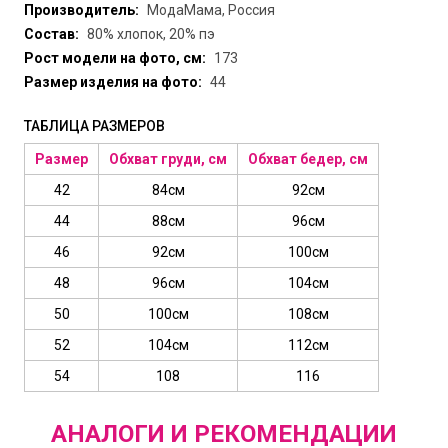
Производитель:
МодаМама, Россия
Состав:
80% хлопок, 20% пэ
Рост модели на фото, см:
173
Размер изделия на фото:
44
ТАБЛИЦА РАЗМЕРОВ
Размер
Обхват груди, см
Обхват бедер, см
42
84см
92см
44
88см
96см
46
92см
100см
48
96см
104см
50
100см
108см
52
104см
112см
54
108
116
АНАЛОГИ И РЕКОМЕНДАЦИИ