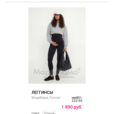
ЛЕГГИНСЫ
МодаМама, Россия
мм801-
222155
1
890
руб.
Цвет:
Черный