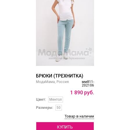
БРЮКИ (ТРЕХНИТКА)
МодаМама, Россия
мм811-
202106
1
890
руб.
Цвет:
Ментол
Размеры:
50
Товар в наличии
КУПИТЬ