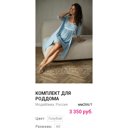
КОМПЛЕКТ ДЛЯ
РОДДОМА
МодаМама, Россия
мм266/1
3
350
руб.
Цвет:
Голубой
Размеры:
44