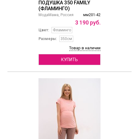
ПОДУШКА 350 FAMILY
(ФЛАМИНГО)
МодаМама, Россия
мм201-42
3
190
руб.
Цвет:
Фламинго
Размеры:
350см
Товар в наличии
КУПИТЬ