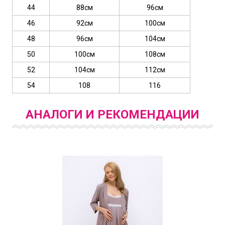
44
88см
96см
46
92см
100см
48
96см
104см
50
100см
108см
52
104см
112см
54
108
116
АНАЛОГИ И РЕКОМЕНДАЦИИ