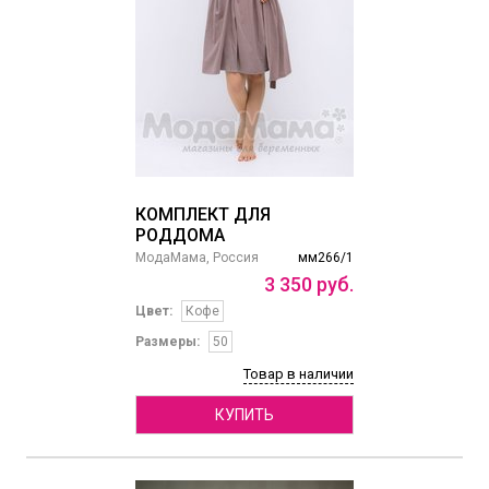
КОМПЛЕКТ ДЛЯ
РОДДОМА
МодаМама, Россия
мм266/1
3
350
руб.
Цвет:
Кофе
Размеры:
50
Товар в наличии
КУПИТЬ