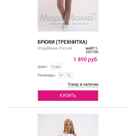
БРЮКИ (ТРЕХНИТКА)
МодаМама, Россия
мм811-
202106
1
890
руб.
Цвет:
Кофе
Размеры:
50
52
Товар в наличии
КУПИТЬ