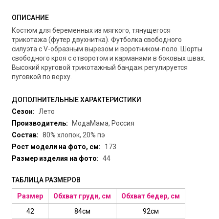
ОПИСАНИЕ
Костюм для беременных из мягкого, тянущегося
трикотажа (футер двухнитка). Футболка свободного
силуэта с V-образным вырезом и воротником-поло. Шорты
свободного кроя с отворотом и карманами в боковых швах.
Высокий круговой трикотажный бандаж регулируется
пуговкой по верху.
ДОПОЛНИТЕЛЬНЫЕ ХАРАКТЕРИСТИКИ
Сезон:
Лето
Производитель:
МодаМама, Россия
Состав:
80% хлопок, 20% пэ
Рост модели на фото, см:
173
Размер изделия на фото:
44
ТАБЛИЦА РАЗМЕРОВ
Размер
Обхват груди, см
Обхват бедер, см
42
84см
92см