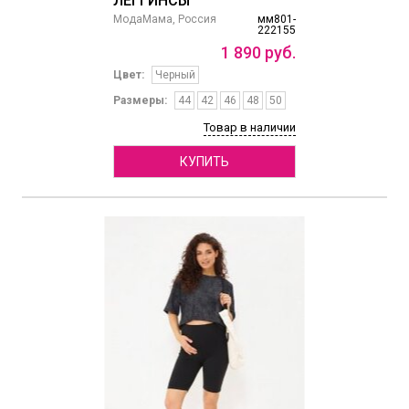
ЛЕГГИНСЫ
МодаМама, Россия
мм801-
222155
1
890
руб.
Цвет:
Черный
Размеры:
44
42
46
48
50
Товар в наличии
КУПИТЬ