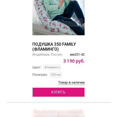
ПОДУШКА 350 FAMILY
(ФЛАМИНГО)
МодаМама, Россия
мм201-42
3
190
руб.
Цвет:
Фламинго
Размеры:
350см
Товар в наличии
КУПИТЬ