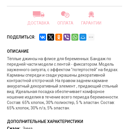
ДОСТАВКА
ОПЛАТА
ГАРАНТИИ
ПОДЕЛИТЬСЯ:
ОПИСАНИЕ
Тёплые джинсы на флисе для беременных. Бандаж по
передней части модели с лентой - фиксатором. Модель
зауженного силуэта, с эффектом "потертостей" на бедрах.
Карманы спереди и сзади украшены декоративной
контрастной отстрочкой. На правом заднем кармане
аккуратный декоративный элемент , придающий стльный
вид. Идеальная посадка обеспечивает комфорное
ношение изделия в течение всего периода беременности.
Состав: 65% хлопок, 30% полиэстер, 5 % эластан. Состав:
65% хлопок, 30% п/э, 5% эластан.
ДОПОЛНИТЕЛЬНЫЕ ХАРАКТЕРИСТИКИ
Сезон:
Зима