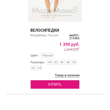
ВЕЛОСИПЕДКИ
МодаМама, Россия
мм901-
210455
1
390
руб.
1 590 руб.
Цвет:
Чёрный
Размеры:
44
42
46
48
50
52
54
Товар в наличии
КУПИТЬ