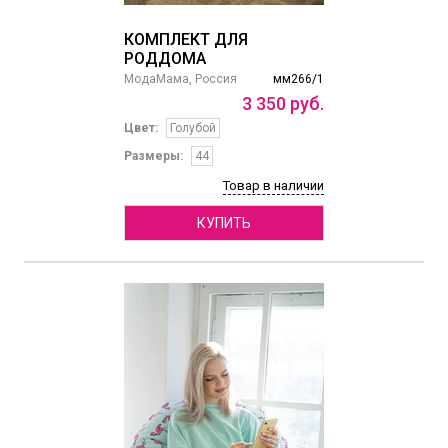
КОМПЛЕКТ ДЛЯ
РОДДОМА
МодаМама, Россия
мм266/1
3
350
руб.
Цвет:
Голубой
Размеры:
44
Товар в наличии
КУПИТЬ