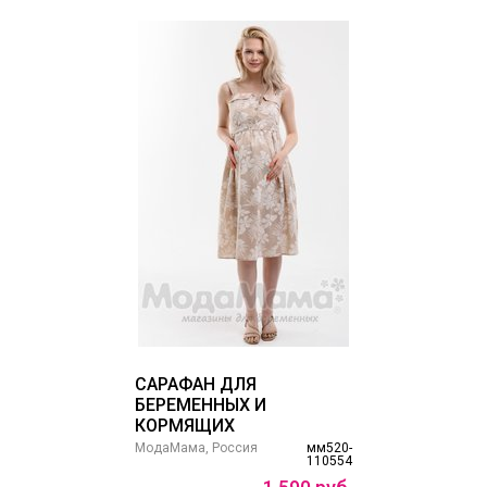
САРАФАН ДЛЯ
БЕРЕМЕННЫХ И
КОРМЯЩИХ
МодаМама, Россия
мм520-
110554