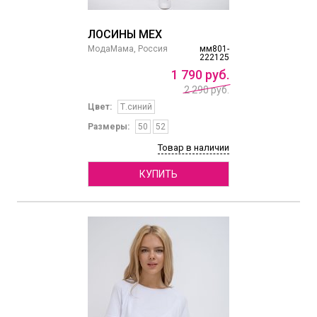
ЛОСИНЫ МЕХ
МодаМама, Россия
мм801-
222125
1
790
руб.
2 290 руб.
Цвет:
Т.синий
Размеры:
50
52
Товар в наличии
КУПИТЬ