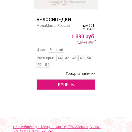
ВЕЛОСИПЕДКИ
МодаМама, Россия
мм901-
210455
1
390
руб.
1 590 руб.
Цвет:
Чёрный
Размеры:
44
42
46
48
50
52
54
Товар в наличии
КУПИТЬ
г. Челябинск, ул. Молдавская 16, ТРК «Фокус», 3 этаж,