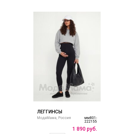
ЛЕГГИНСЫ
МодаМама, Россия
мм801-
222155
1
890
руб.