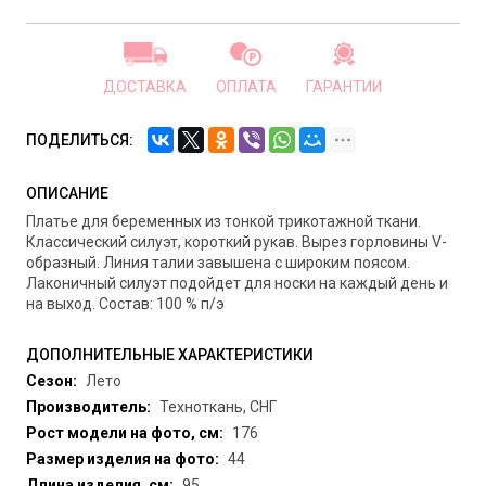
ДОСТАВКА
ОПЛАТА
ГАРАНТИИ
ПОДЕЛИТЬСЯ:
ОПИСАНИЕ
Платье для беременных из тонкой трикотажной ткани.
Классический силуэт, короткий рукав. Вырез горловины V-
образный. Линия талии завышена с широким поясом.
Лаконичный силуэт подойдет для носки на каждый день и
на выход. Состав: 100 % п/э
ДОПОЛНИТЕЛЬНЫЕ ХАРАКТЕРИСТИКИ
Сезон:
Лето
Производитель:
Техноткань, СНГ
Рост модели на фото, см:
176
Размер изделия на фото:
44
Длина изделия, см:
95