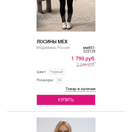
ЛОСИНЫ МЕХ
МодаМама, Россия
мм801-
222125
1
790
руб.
2 290 руб.
Цвет:
Черный
Размеры:
50
Товар в наличии
КУПИТЬ