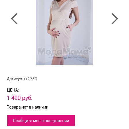
Артикул: тт1753
ЦЕНА:
1
490
руб.
Товара нет в наличии
Сообщите мне о поступлении