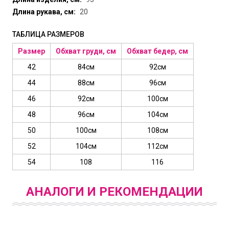
Длина рукава, см:
20
ТАБЛИЦА РАЗМЕРОВ
Размер
Обхват груди, см
Обхват бедер, см
42
84см
92см
44
88см
96см
46
92см
100см
48
96см
104см
50
100см
108см
52
104см
112см
54
108
116
АНАЛОГИ И РЕКОМЕНДАЦИИ