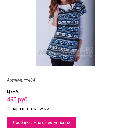
Артикул: тт404
ЦЕНА:
490
руб.
Товара нет в наличии
Сообщите мне о поступлении