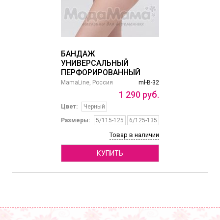
БАНДАЖ
УНИВЕРСАЛЬНЫЙ
ПЕРФОРИРОВАННЫЙ
MamaLine, Россия
ml-B-32
1
290
руб.
Цвет:
Черный
Размеры:
5/115-125
6/125-135
Товар в наличии
КУПИТЬ