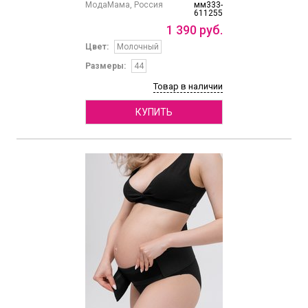
МодаМама, Россия
мм333-
611255
1
390
руб.
Цвет:
Молочный
Размеры:
44
Товар в наличии
КУПИТЬ