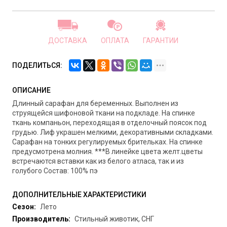
ДОСТАВКА
ОПЛАТА
ГАРАНТИИ
ПОДЕЛИТЬСЯ:
ОПИСАНИЕ
Длинный сарафан для беременных. Выполнен из
струящейся шифоновой ткани на подкладе. На спинке
ткань компаньон, переходящая в отделочный поясок под
грудью. Лиф украшен мелкими, декоративными складками.
Сарафан на тонких регулируемых брительках. На спинке
предусмотрена молния. ***В линейке цвета желт.цветы
встречаются вставки как из белого атласа, так и из
голубого Состав: 100% пэ
ДОПОЛНИТЕЛЬНЫЕ ХАРАКТЕРИСТИКИ
Сезон:
Лето
Производитель:
Стильный животик, СНГ