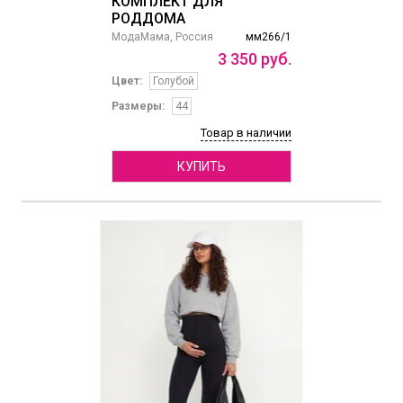
КОМПЛЕКТ ДЛЯ
РОДДОМА
МодаМама, Россия
мм266/1
3
350
руб.
Цвет:
Голубой
Размеры:
44
Товар в наличии
КУПИТЬ