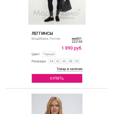
ЛЕГГИНСЫ
МодаМама, Россия
мм801-
222155
1
890
руб.
Цвет:
Черный
Размеры:
44
42
46
48
50
Товар в наличии
КУПИТЬ