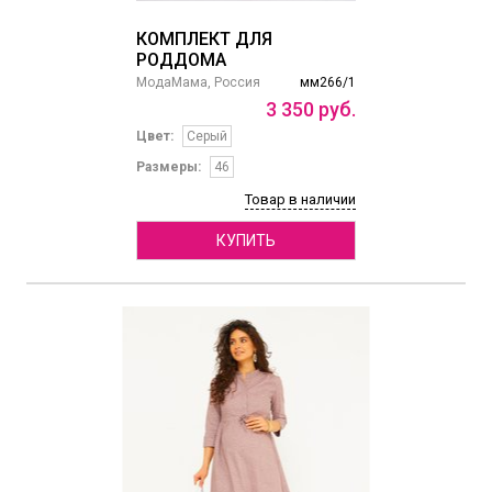
КОМПЛЕКТ ДЛЯ
РОДДОМА
МодаМама, Россия
мм266/1
3
350
руб.
Цвет:
Серый
Размеры:
46
Товар в наличии
КУПИТЬ