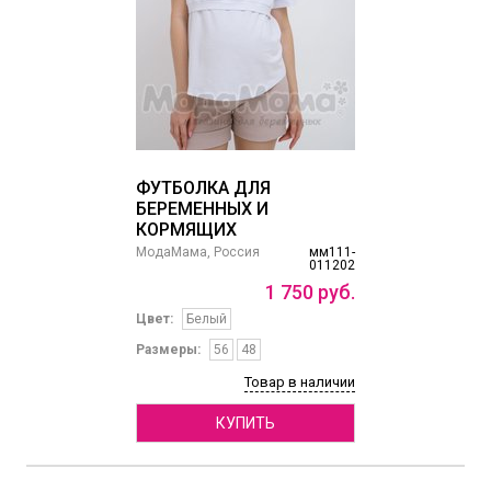
ФУТБОЛКА ДЛЯ
БЕРЕМЕННЫХ И
КОРМЯЩИХ
МодаМама, Россия
мм111-
011202
1
750
руб.
Цвет:
Белый
Размеры:
56
48
Товар в наличии
КУПИТЬ