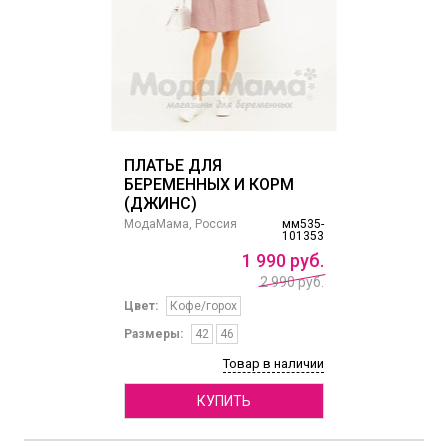
ПЛАТЬЕ ДЛЯ
БЕРЕМЕННЫХ И КОРМ
(ДЖИНС)
МодаМама, Россия
мм535-
101353
1
990
руб.
2 990 руб.
Цвет:
Кофе/горох
Размеры:
42
46
Товар в наличии
КУПИТЬ