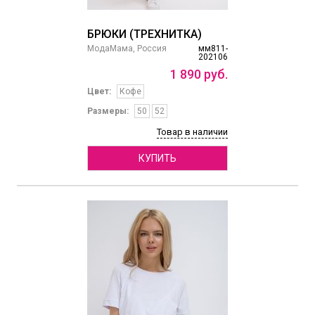
БРЮКИ (ТРЕХНИТКА)
МодаМама, Россия
мм811-
202106
1
890
руб.
Цвет:
Кофе
Размеры:
50
52
Товар в наличии
КУПИТЬ