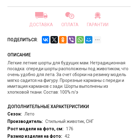
ДОСТАВКА
ОПЛАТА
ГАРАНТИИ
ПОДЕЛИТЬСЯ:
ОПИСАНИЕ
Легкие летние шорты для будущих мам. Нетрадиционная
посадка: спереди шорты расположены под животиком, что
очень удобно для лета. За счет сборки на резинку модель
мягко садится на фигуру. Прорезные карманы с переди и
имитация карманов с зади. Шорты выполнены из
хлопковой ткани. Состав: 100% п/э
ДОПОЛНИТЕЛЬНЫЕ ХАРАКТЕРИСТИКИ
Сезон:
Лето
Производитель:
Стильный животик, СНГ
Рост модели на фото, см:
176
Размер изделия на фото:
42