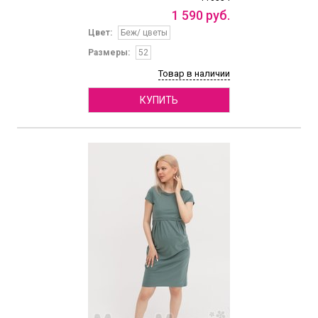
1
590
руб.
Цвет:
Беж/ цветы
Размеры:
52
Товар в наличии
КУПИТЬ