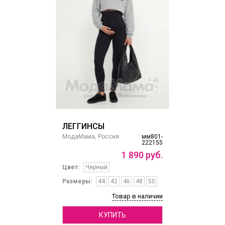
ЛЕГГИНСЫ
МодаМама, Россия
мм801-
222155
1
890
руб.
Цвет:
Черный
Размеры:
44
42
46
48
50
Товар в наличии
КУПИТЬ