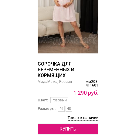
СОРОЧКА ДЛЯ
БЕРЕМЕННЫХ И
КОРМЯЩИХ
МодаМама, Россия
мм203-
411601
1
290
руб.
Цвет:
Розовый
Размеры:
46
48
Товар в наличии
КУПИТЬ