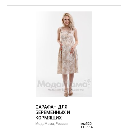
САРАФАН ДЛЯ
БЕРЕМЕННЫХ И
КОРМЯЩИХ
МодаМама, Россия
мм520-
110554