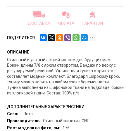
ДОСТАВКА
ОПЛАТА
ГАРАНТИИ
ПОДЕЛИТЬСЯ:
ОПИСАНИЕ
Стильный и уютный летний костюм для будущих мам.
Брюки длины 7/8 с ярким отворотом. Бандаж по верху с
регулируемой резинкой. Удлиненная туника с принтом
составляет модный комплект. Благодаря широкому крою,
тунику можно носить на любом сроке беременности.
Туника выполнена из шифоновой ткани на подкладе, брюки
из хлопковой ткани. Состав: 100% п/э.
ДОПОЛНИТЕЛЬНЫЕ ХАРАКТЕРИСТИКИ
Сезон:
Лето
Производитель:
Стильный животик, СНГ
Рост модели на фото, см:
176