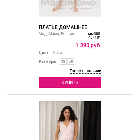
ПЛАТЬЕ ДОМАШНЕЕ
МодаМама, Россия
мм505-
454101
1
390
руб.
Цвет:
Хаки
Размеры:
48
50
Товар в наличии
КУПИТЬ