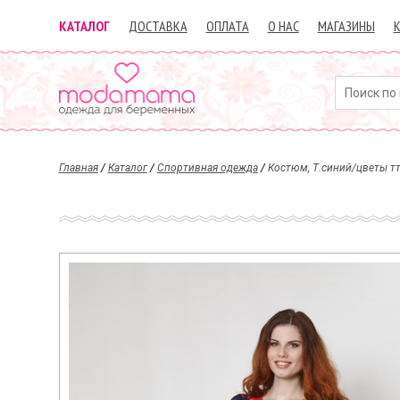
КАТАЛОГ
ДОСТАВКА
ОПЛАТА
О НАС
МАГАЗИНЫ
Главная
/
Каталог
/
Спортивная одежда
/
Костюм, Т.синий/цветы т