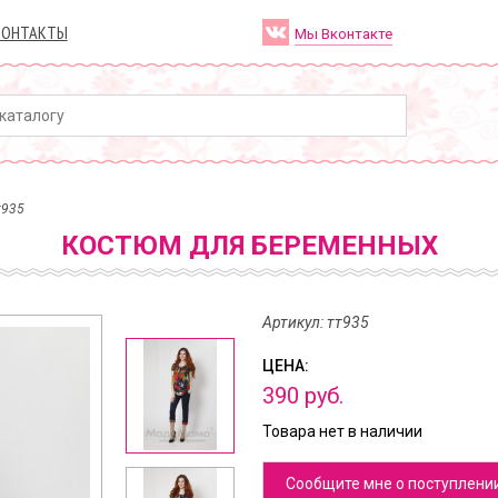
КОНТАКТЫ
Мы Вконтакте
т935
КОСТЮМ ДЛЯ БЕРЕМЕННЫХ
Артикул: тт935
ЦЕНА:
390
руб.
Товара нет в наличии
Сообщите мне о поступлени