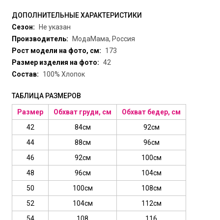
ДОПОЛНИТЕЛЬНЫЕ ХАРАКТЕРИСТИКИ
Сезон:
Не указан
Производитель:
МодаМама, Россия
Рост модели на фото, см:
173
Размер изделия на фото:
42
Состав:
100% Хлопок
ТАБЛИЦА РАЗМЕРОВ
Размер
Обхват груди, см
Обхват бедер, см
42
84см
92см
44
88см
96см
46
92см
100см
48
96см
104см
50
100см
108см
52
104см
112см
54
108
116