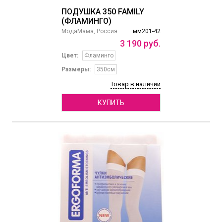
ПОДУШКА 350 FAMILY
(ФЛАМИНГО)
МодаМама, Россия
мм201-42
3
190
руб.
Цвет:
Фламинго
Размеры:
350см
Товар в наличии
КУПИТЬ