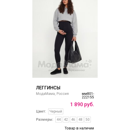
ЛЕГГИНСЫ
МодаМама, Россия
мм801-
222155
1
890
руб.
Цвет:
Черный
Размеры:
44
42
46
48
50
Товар в наличии