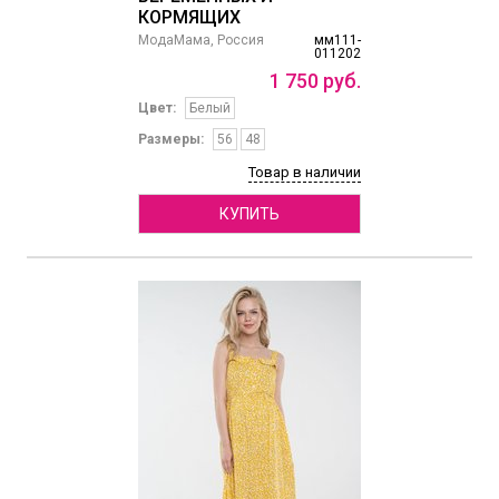
КОРМЯЩИХ
МодаМама, Россия
мм111-
011202
1
750
руб.
Цвет:
Белый
Размеры:
56
48
Товар в наличии
КУПИТЬ