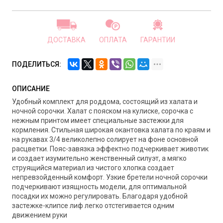
ДОСТАВКА
ОПЛАТА
ГАРАНТИИ
ПОДЕЛИТЬСЯ:
ОПИСАНИЕ
Удобный комплект для роддома, состоящий из халата и
ночной сорочки. Халат с пояском на кулиске, сорочка с
нежным принтом имеет специальные застежки для
кормления. Стильная широкая окантовка халата по краям и
на рукавах 3/4 великолепно солирует на фоне основной
расцветки. Пояс-завязка эффектно подчеркивает животик
и создает изумительно женственный силуэт, а мягко
струящийся материал из чистого хлопка создает
непревзойденный комфорт. Узкие бретели ночной сорочки
подчеркивают изящность модели, для оптимальной
посадки их можно регулировать. Благодаря удобной
застежке-клипсе лиф легко отстегивается одним
движением руки