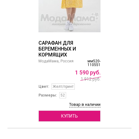
САРАФАН ДЛЯ
БЕРЕМЕННЫХ И
КОРМЯЩИХ
МодаМама, Россия
мм520-
110551
1
590
руб.
1 912 руб.
Цвет:
Желт/принт
Размеры:
52
Товар в наличии
КУПИТЬ