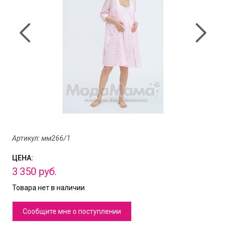
Артикул: мм266/1
ЦЕНА:
3
350
руб.
Товара нет в наличии
Сообщите мне о поступлении