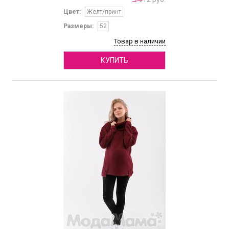
Цвет:
Желт/принт
Размеры:
52
Товар в наличии
КУПИТЬ