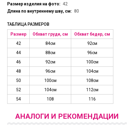
Размер изделия на фото:
42
Длина по внутреннему шву, см:
80
ТАБЛИЦА РАЗМЕРОВ
Размер
Обхват груди, см
Обхват бедер, см
42
84см
92см
44
88см
96см
46
92см
100см
48
96см
104см
50
100см
108см
52
104см
112см
54
108
116
АНАЛОГИ И РЕКОМЕНДАЦИИ