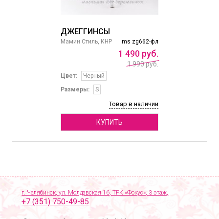
ДЖЕГГИНСЫ
Мамин Стиль, КНР
ms zg662-фл
1
490
руб.
1 990 руб.
Цвет:
Черный
Размеры:
S
Товар в наличии
КУПИТЬ
г. Челябинск, ул. Молдавская 16, ТРК «Фокус», 3 этаж,
+7 (351) 750-49-85