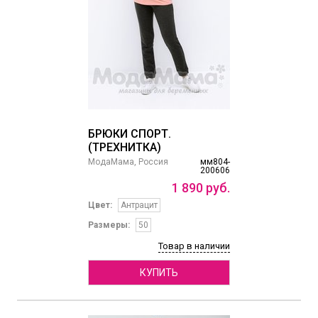
БРЮКИ СПОРТ.
(ТРЕХНИТКА)
МодаМама, Россия
мм804-
200606
1
890
руб.
Цвет:
Антрацит
Размеры:
50
Товар в наличии
КУПИТЬ