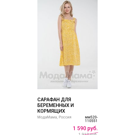
САРАФАН ДЛЯ
БЕРЕМЕННЫХ И
КОРМЯЩИХ
МодаМама, Россия
мм520-
110551
1
590
руб.
1 912 руб.