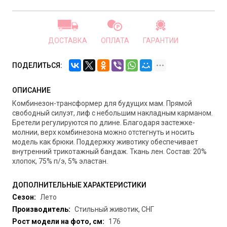
ДОСТАВКА
ОПЛАТА
ГАРАНТИИ
ПОДЕЛИТЬСЯ:
ОПИСАНИЕ
Комбинезон-трансформер для будущих мам. Прямой
свободный силуэт, лиф с небольшим накладным карманом.
Бретели регулируются по длине. Благодаря застежке-
молнии, верх комбинезона можно отстегнуть и носить
модель как брюки. Поддержку животику обеспечивает
внутренний трикотажный бандаж. Ткань лен. Состав: 20%
хлопок, 75% п/э, 5% эластан.
ДОПОЛНИТЕЛЬНЫЕ ХАРАКТЕРИСТИКИ
Сезон:
Лето
Производитель:
Стильный животик, СНГ
Рост модели на фото, см:
176