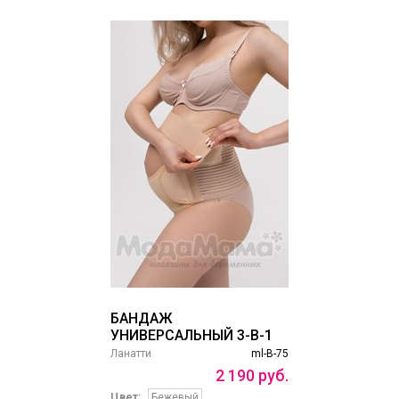
БАНДАЖ
УНИВЕРСАЛЬНЫЙ 3-В-1
Ланатти
ml-B-75
2
190
руб.
Цвет:
Бежевый