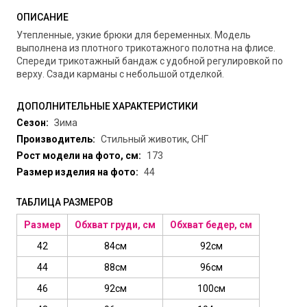
ОПИСАНИЕ
Утепленные, узкие брюки для беременных. Модель
выполнена из плотного трикотажного полотна на флисе.
Спереди трикотажный бандаж с удобной регулировкой по
верху. Сзади карманы с небольшой отделкой.
ДОПОЛНИТЕЛЬНЫЕ ХАРАКТЕРИСТИКИ
Сезон:
Зима
Производитель:
Стильный животик, СНГ
Рост модели на фото, см:
173
Размер изделия на фото:
44
ТАБЛИЦА РАЗМЕРОВ
Размер
Обхват груди, см
Обхват бедер, см
42
84см
92см
44
88см
96см
46
92см
100см