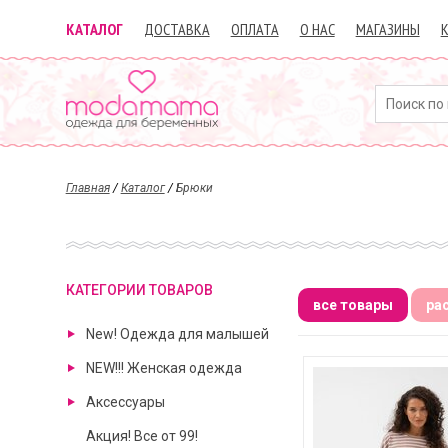
КАТАЛОГ
ДОСТАВКА
ОПЛАТА
О НАС
МАГАЗИНЫ
Главная
/
Каталог
/
Брюки
КАТЕГОРИИ ТОВАРОВ
все товары
ра
New! Одежда для малышей
NEW!!! Женская одежда
Аксессуары
Акция! Все от 99!