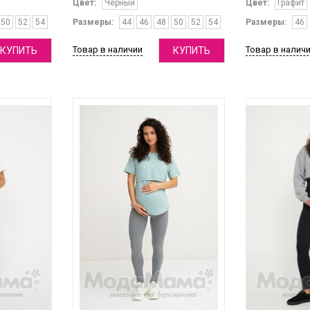
Цвет:
Черный
Цвет:
Графит
50
52
54
Размеры:
44
46
48
50
52
54
Размеры:
46
Товар в наличии
Товар в налич
КУПИТЬ
КУПИТЬ