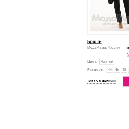
Брюки
МодаМама, Россия
м
Цвет:
Черный
Размеры:
44
46
48
Товар в наличии