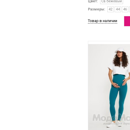
Цвет:
Св.бежевый
Размеры:
42
44
46
Товар в наличии