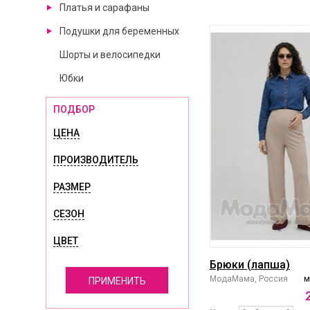
Платья и сарафаны
Подушки для беременных
Шорты и велосипедки
Юбки
ПОДБОР
ЦЕНА
ПРОИЗВОДИТЕЛЬ
РАЗМЕР
СЕЗОН
ЦВЕТ
Брюки (лапша)
МодаМама, Россия
м
ПРИМЕНИТЬ