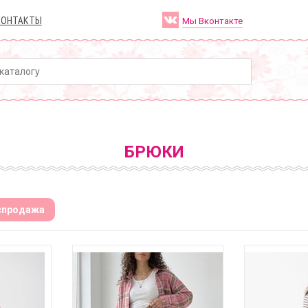
КОНТАКТЫ
Мы Вконтакте
БРЮКИ
спродажа