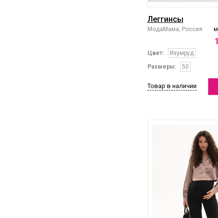
Леггинсы
МодаМама, Россия
м
Цвет:
Изумруд
Размеры:
50
Товар в наличии