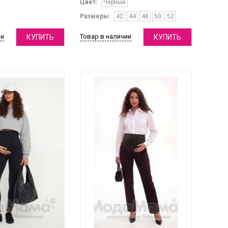
Цвет:
Черный
Размеры:
42
44
48
50
52
ии
Товар в наличии
КУПИТЬ
КУПИТЬ