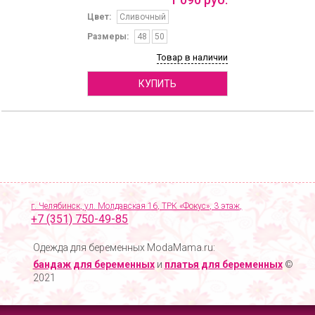
Цвет:
Сливочный
Размеры:
48
50
Товар в наличии
КУПИТЬ
г. Челябинск, ул. Молдавская 16, ТРК «Фокус», 3 этаж,
+7 (351) 750-49-85
Одежда для беременных ModaMama.ru:
бандаж для беременных
и
платья для беременных
©
2021