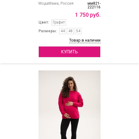
МодаМама, Россия
мм821-
222116
1
750
руб.
Цвет:
Графит
Размеры:
44
48
54
Товар в наличии
КУПИТЬ