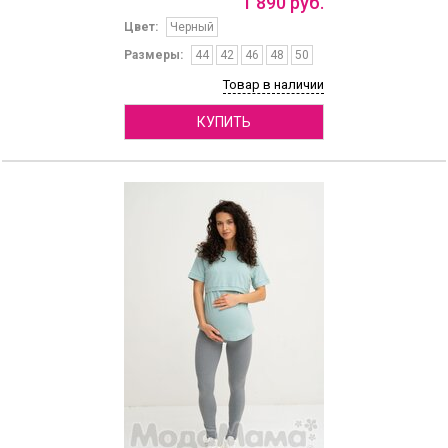
1
890
руб.
Цвет:
Черный
Размеры:
44
42
46
48
50
Товар в наличии
КУПИТЬ