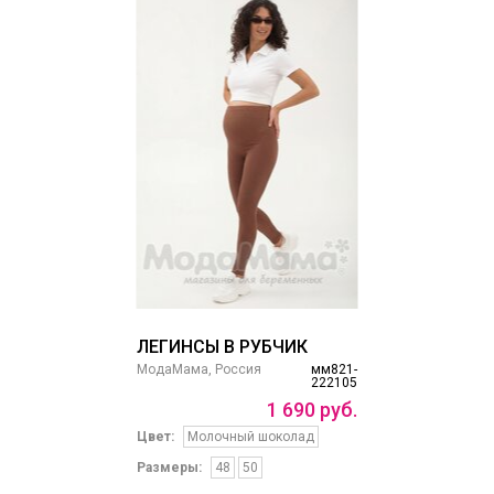
ЛЕГИНСЫ В РУБЧИК
МодаМама, Россия
мм821-
222105
1
690
руб.
Цвет:
Молочный шоколад
Размеры:
48
50