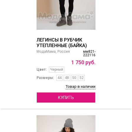
ЛЕГИНСЫ В РУБЧИК
УТЕПЛЕННЫЕ (БАЙКА)
МодаМама, Россия
мм821-
222116
1
750
руб.
Цвет:
Черный
Размеры:
44
48
50
52
Товар в наличии
КУПИТЬ