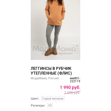
ЛЕГГИНСЫ В РУБЧИК
УТЕПЛЕННЫЕ (ФЛИС)
МодаМама, Россия
мм801-
222119
1
990
руб.
2 590 руб.
Цвет:
Серый меланж
Размеры:
50