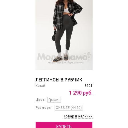
ЛЕГГИНСЫ В РУБЧИК
Китай
3501
1
290
руб.
Цвет:
Графит
Размеры:
ONESIZE (44-50)
Товар в наличии
КУПИТЬ