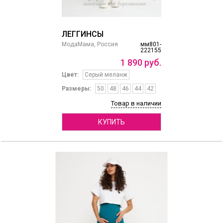
ЛЕГГИНСЫ
МодаМама, Россия
мм801-
222155
1
890
руб.
Цвет:
Серый меланж
Размеры:
50
48
46
44
42
Товар в наличии
КУПИТЬ