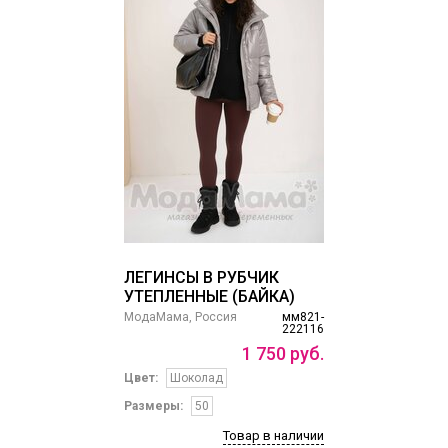
ЛЕГИНСЫ В РУБЧИК
УТЕПЛЕННЫЕ (БАЙКА)
МодаМама, Россия
мм821-
222116
1
750
руб.
Цвет:
Шоколад
Размеры:
50
Товар в наличии