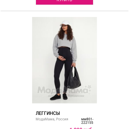
ЛЕГГИНСЫ
МодаМама, Россия
мм801-
222155