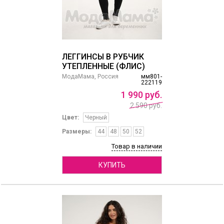
ЛЕГГИНСЫ В РУБЧИК
УТЕПЛЕННЫЕ (ФЛИС)
МодаМама, Россия
мм801-
222119
1
990
руб.
2 590 руб.
Цвет:
Черный
Размеры:
44
48
50
52
Товар в наличии
КУПИТЬ