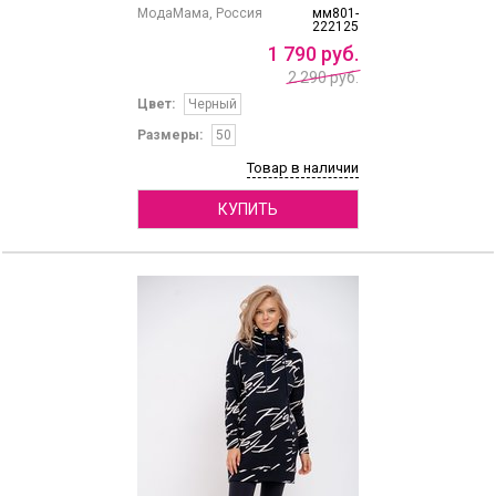
МодаМама, Россия
мм801-
222125
1
790
руб.
2 290 руб.
Цвет:
Черный
Размеры:
50
Товар в наличии
КУПИТЬ