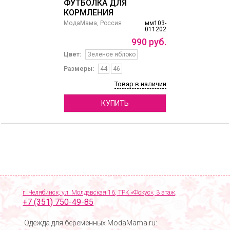
ФУТБОЛКА ДЛЯ
КОРМЛЕНИЯ
МодаМама, Россия
мм103-
011202
990
руб.
Цвет:
Зеленое яблоко
Размеры:
44
46
Товар в наличии
КУПИТЬ
г. Челябинск, ул. Молдавская 16, ТРК «Фокус», 3 этаж,
+7 (351) 750-49-85
Одежда для беременных ModaMama.ru: