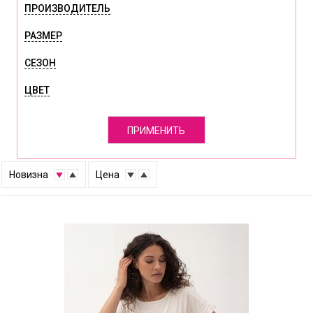
ПРОИЗВОДИТЕЛЬ
РАЗМЕР
СЕЗОН
ЦВЕТ
ПРИМЕНИТЬ
↑
Новизна
↓
↑
Цена