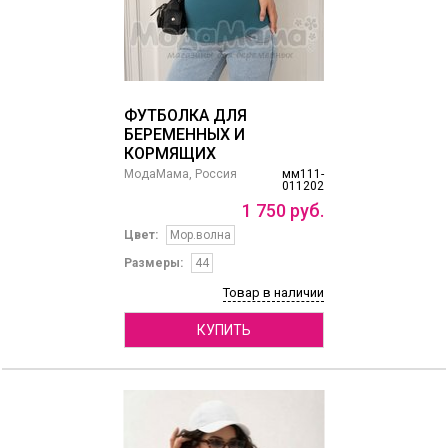
ФУТБОЛКА ДЛЯ
БЕРЕМЕННЫХ И
КОРМЯЩИХ
МодаМама, Россия
мм111-
011202
1
750
руб.
Цвет:
Мор.волна
Размеры:
44
Товар в наличии
КУПИТЬ