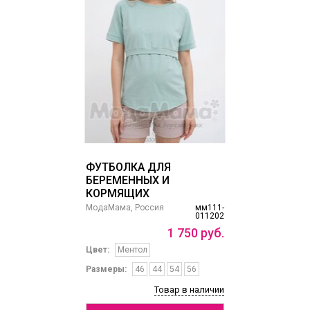
ФУТБОЛКА ДЛЯ
БЕРЕМЕННЫХ И
КОРМЯЩИХ
МодаМама, Россия
мм111-
011202
1
750
руб.
Цвет:
Ментол
Размеры:
46
44
54
56
Товар в наличии