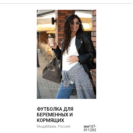
ФУТБОЛКА ДЛЯ
БЕРЕМЕННЫХ И
КОРМЯЩИХ
МодаМама, Россия
мм107-
011202