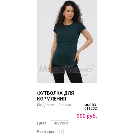
ФУТБОЛКА ДЛЯ
КОРМЛЕНИЯ
МодаМама, Россия
мм103-
011202
990
руб.
Цвет:
Т.изумруд
Размеры:
42