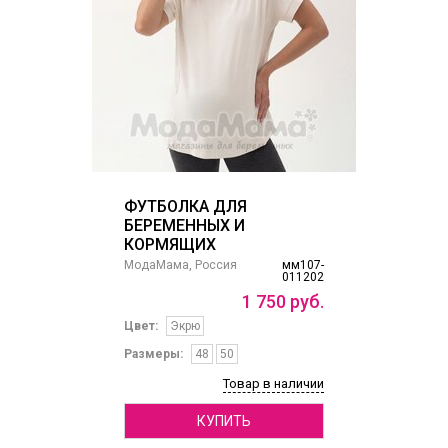
ФУТБОЛКА ДЛЯ
БЕРЕМЕННЫХ И
КОРМЯЩИХ
МодаМама, Россия
мм107-
011202
1
750
руб.
Цвет:
Экрю
Размеры:
48
50
Товар в наличии
КУПИТЬ