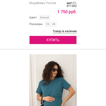
МодаМама, Россия
мм111-
011202
1
750
руб.
Цвет:
Белый
Размеры:
56
48
Товар в наличии
КУПИТЬ