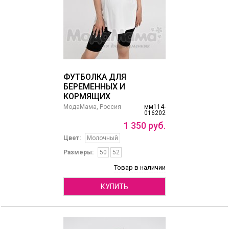
ФУТБОЛКА ДЛЯ
БЕРЕМЕННЫХ И
КОРМЯЩИХ
МодаМама, Россия
мм114-
016202
1
350
руб.
Цвет:
Молочный
Размеры:
50
52
Товар в наличии
КУПИТЬ