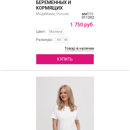
БЕРЕМЕННЫХ И
КОРМЯЩИХ
МодаМама, Россия
мм111-
011202
1
750
руб.
Цвет:
Малина
Размеры:
44
46
Товар в наличии
КУПИТЬ