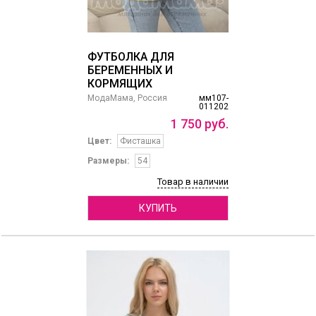
ФУТБОЛКА ДЛЯ
БЕРЕМЕННЫХ И
КОРМЯЩИХ
МодаМама, Россия
мм107-
011202
1
750
руб.
Цвет:
Фисташка
Размеры:
54
Товар в наличии
КУПИТЬ