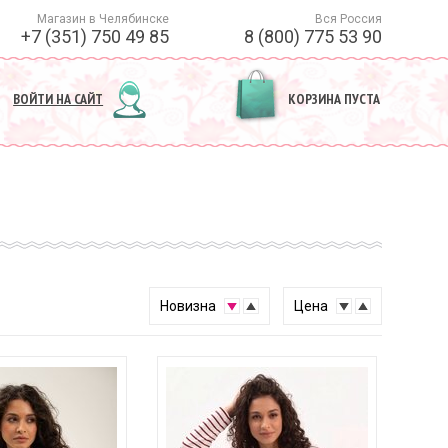
Магазин в Челябинске
Вся Россия
+7 (351) 750 49 85
8 (800) 775 53 90
ВОЙТИ НА САЙТ
КОРЗИНА ПУСТА
↓
↑
Новизна
↓
↑
Цена