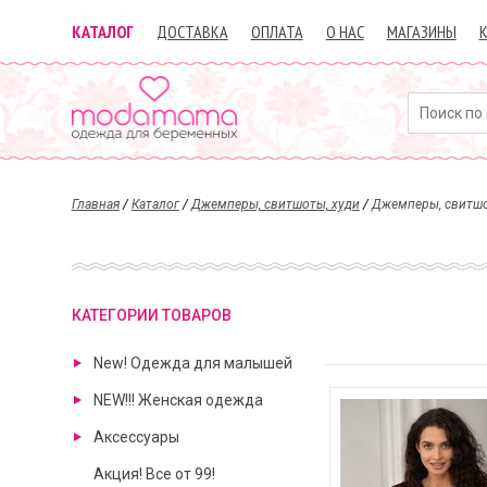
КАТАЛОГ
ДОСТАВКА
ОПЛАТА
О НАС
МАГАЗИНЫ
Главная
/
Каталог
/
Джемперы, свитшоты, худи
/
Джемперы, свитшо
КАТЕГОРИИ ТОВАРОВ
New! Одежда для малышей
NEW!!! Женская одежда
Аксессуары
Акция! Все от 99!