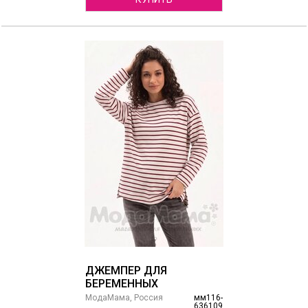
ДЖЕМПЕР ДЛЯ
БЕРЕМЕННЫХ
МодаМама, Россия
мм116-
636109