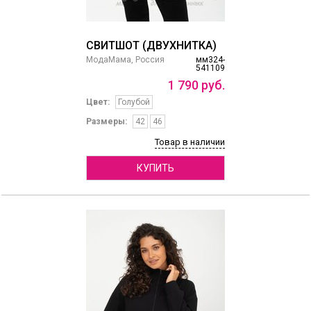
СВИТШОТ (ДВУХНИТКА)
МодаМама, Россия
мм324-
541109
1
790
руб.
Цвет:
Голубой
Размеры:
42
46
Товар в наличии
КУПИТЬ