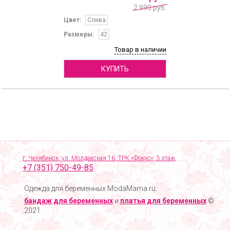
2 990 руб.
Цвет:
Слива
Размеры:
42
Товар в наличии
КУПИТЬ
г. Челябинск, ул. Молдавская 16, ТРК «Фокус», 3 этаж,
+7 (351) 750-49-85
Одежда для беременных ModaMama.ru:
бандаж для беременных
и
платья для беременных
©
2021