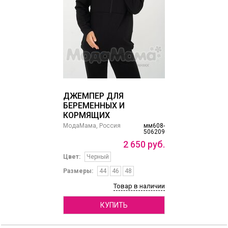
ДЖЕМПЕР ДЛЯ
БЕРЕМЕННЫХ И
КОРМЯЩИХ
МодаМама, Россия
мм608-
506209
2
650
руб.
Цвет:
Черный
Размеры:
44
46
48
Товар в наличии
КУПИТЬ