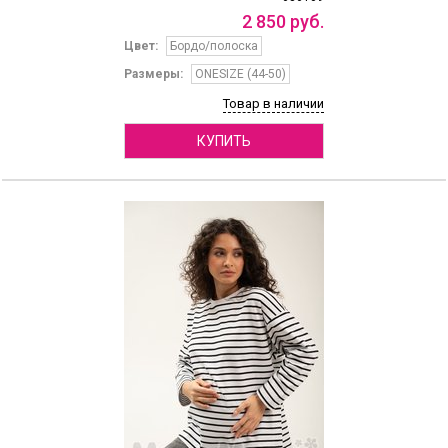
2
850
руб.
Цвет:
Бордо/полоска
Размеры:
ONESIZE (44-50)
Товар в наличии
КУПИТЬ