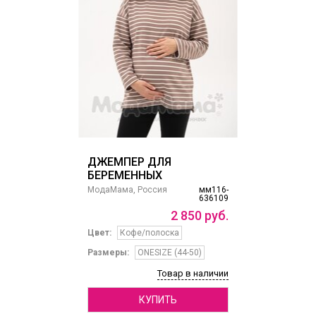
ДЖЕМПЕР ДЛЯ
БЕРЕМЕННЫХ
МодаМама, Россия
мм116-
636109
2
850
руб.
Цвет:
Кофе/полоска
Размеры:
ONESIZE (44-50)
Товар в наличии
КУПИТЬ