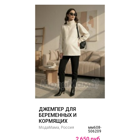
ДЖЕМПЕР ДЛЯ
БЕРЕМЕННЫХ И
КОРМЯЩИХ
МодаМама, Россия
мм608-
506209
2
650
руб.