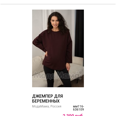
ДЖЕМПЕР ДЛЯ
БЕРЕМЕННЫХ
МодаМама, Россия
мм116-
636109
2
390
руб.