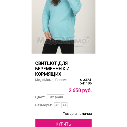
СВИТШОТ ДЛЯ
БЕРЕМЕННЫХ И
КОРМЯЩИХ
МодаМама, Россия
мм324-
541106
2
650
руб.
Цвет:
Тиффани
Размеры:
42
44
Товар в наличии
КУПИТЬ