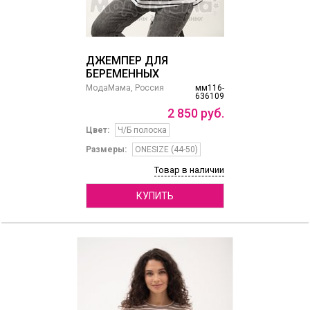
ДЖЕМПЕР ДЛЯ
БЕРЕМЕННЫХ
МодаМама, Россия
мм116-
636109
2
850
руб.
Цвет:
Ч/Б полоска
Размеры:
ONESIZE (44-50)
Товар в наличии
КУПИТЬ