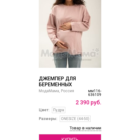
ДЖЕМПЕР ДЛЯ
БЕРЕМЕННЫХ
МодаМама, Россия
мм116-
636109
2
390
руб.
Цвет:
Пудра
Размеры:
ONESIZE (44-50)
Товар в наличии
КУПИТЬ