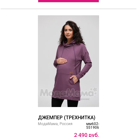
ДЖЕМПЕР (ТРЕХНИТКА)
МодаМама, Россия
мм602-
551906
2
490
руб.