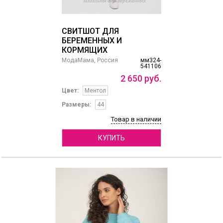
СВИТШОТ ДЛЯ
БЕРЕМЕННЫХ И
КОРМЯЩИХ
МодаМама, Россия
мм324-
541106
2
650
руб.
Цвет:
Ментол
Размеры:
44
Товар в наличии
КУПИТЬ