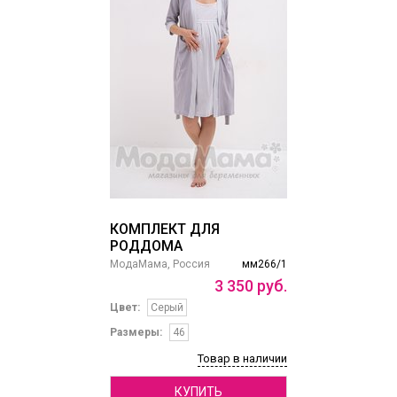
КОМПЛЕКТ ДЛЯ
РОДДОМА
МодаМама, Россия
мм266/1
3
350
руб.
Цвет:
Серый
Размеры:
46
Товар в наличии
КУПИТЬ