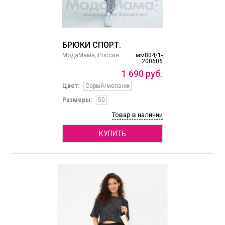
БРЮКИ СПОРТ.
МодаМама, Россия
мм804/1-
200606
1
690
руб.
Цвет:
Серый/меланж
Размеры:
50
Товар в наличии
КУПИТЬ