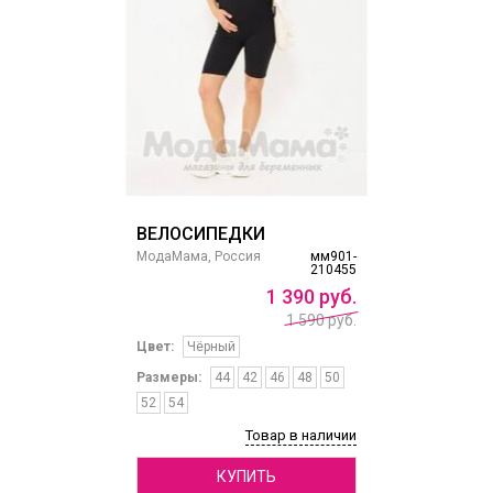
ВЕЛОСИПЕДКИ
МодаМама, Россия
мм901-
210455
1
390
руб.
1 590 руб.
Цвет:
Чёрный
Размеры:
44
42
46
48
50
52
54
Товар в наличии
КУПИТЬ