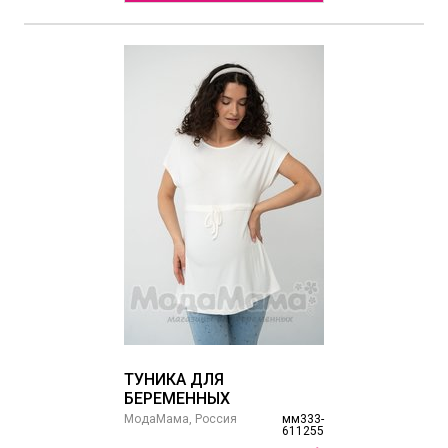
ТУНИКА ДЛЯ
БЕРЕМЕННЫХ
МодаМама, Россия
мм333-
611255