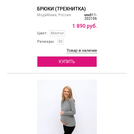
БРЮКИ (ТРЕХНИТКА)
МодаМама, Россия
мм811-
202106
1
890
руб.
Цвет:
Ментол
Размеры:
50
Товар в наличии
КУПИТЬ