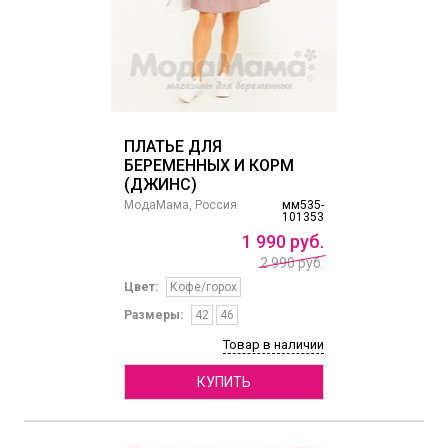
ПЛАТЬЕ ДЛЯ
БЕРЕМЕННЫХ И КОРМ
(ДЖИНС)
МодаМама, Россия
мм535-
101353
1
990
руб.
2 990 руб.
Цвет:
Кофе/горох
Размеры:
42
46
Товар в наличии
КУПИТЬ