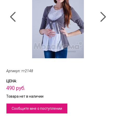
Артикул: тт2148
ЦЕНА:
490
руб.
Товара нет в наличии
Сообщите мне о поступлении