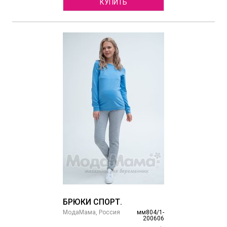
КУПИТЬ
БРЮКИ СПОРТ.
МодаМама, Россия
мм804/1-
200606