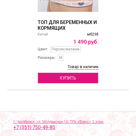
ТОП ДЛЯ БЕРЕМЕННЫХ И
КОРМЯЩИХ
Китай
мб238
1
490
руб.
Цвет:
Персик/меланж
Размеры:
M
Товар в наличии
КУПИТЬ
г. Челябинск, ул. Молдавская 16, ТРК «Фокус», 3 этаж,
+7 (351) 750-49-85