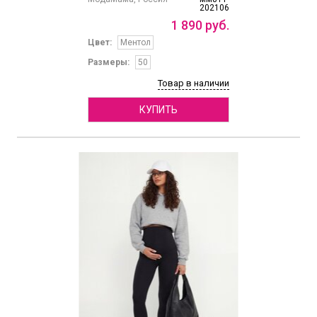
202106
1
890
руб.
Цвет:
Ментол
Размеры:
50
Товар в наличии
КУПИТЬ