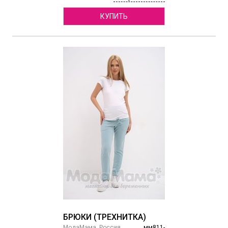
КУПИТЬ
БРЮКИ (ТРЕХНИТКА)
МодаМама, Россия
мм811-