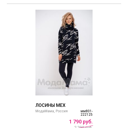
ЛОСИНЫ МЕХ
МодаМама, Россия
мм801-
222125
1
790
руб.
2 290 руб.