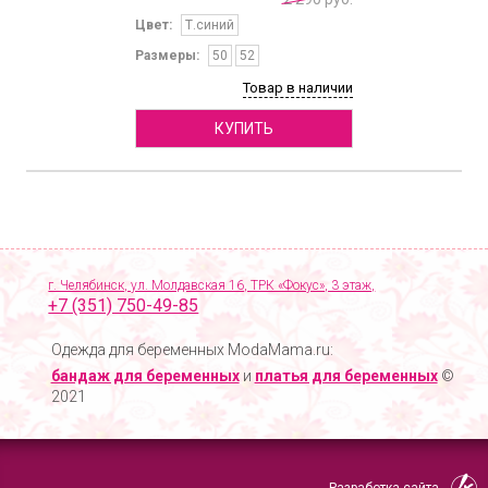
Цвет:
Т.синий
Размеры:
50
52
Товар в наличии
КУПИТЬ
г. Челябинск, ул. Молдавская 16, ТРК «Фокус», 3 этаж,
+7 (351) 750-49-85
Одежда для беременных ModaMama.ru:
бандаж для беременных
и
платья для беременных
©
2021