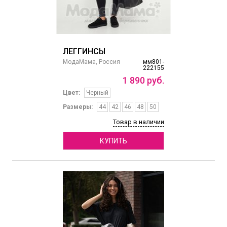
ЛЕГГИНСЫ
МодаМама, Россия
мм801-
222155
1
890
руб.
Цвет:
Черный
Размеры:
44
42
46
48
50
Товар в наличии
КУПИТЬ