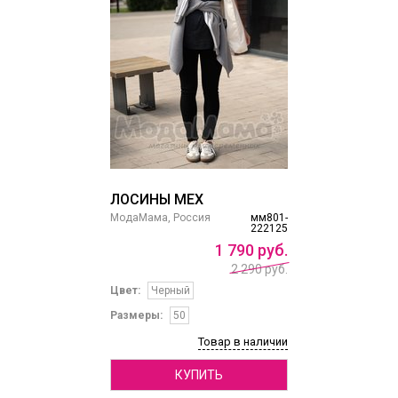
ЛОСИНЫ МЕХ
МодаМама, Россия
мм801-
222125
1
790
руб.
2 290 руб.
Цвет:
Черный
Размеры:
50
Товар в наличии
КУПИТЬ