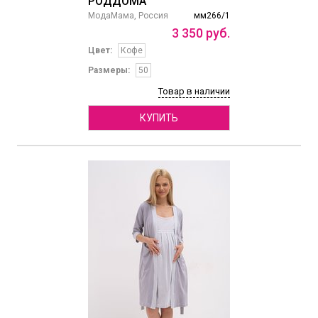
РОДДОМА
МодаМама, Россия
мм266/1
3
350
руб.
Цвет:
Кофе
Размеры:
50
Товар в наличии
КУПИТЬ