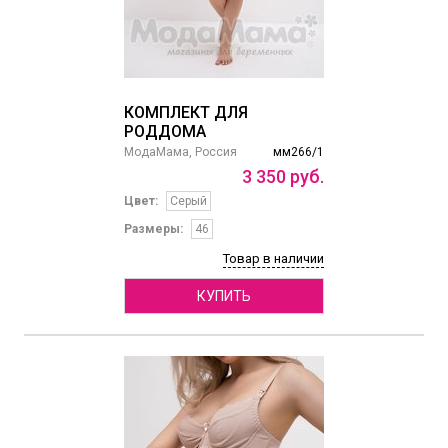
КОМПЛЕКТ ДЛЯ
РОДДОМА
МодаМама, Россия
мм266/1
3
350
руб.
Цвет:
Серый
Размеры:
46
Товар в наличии
КУПИТЬ