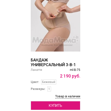
БАНДАЖ
УНИВЕРСАЛЬНЫЙ 3-В-1
Ланатти
ml-B-75
2
190
руб.
Цвет:
Бежевый
Размеры:
1
Товар в наличии
КУПИТЬ