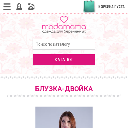
КОРЗИНА ПУСТА
КАТАЛОГ
БЛУЗКА-ДВОЙКА