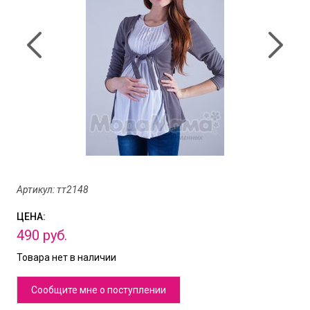
Артикул: тт2148
ЦЕНА:
490
руб.
Товара нет в наличии
Сообщите мне о поступлении