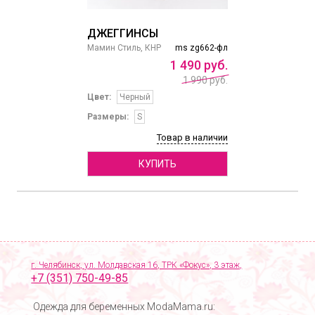
ДЖЕГГИНСЫ
Мамин Стиль, КНР
ms zg662-фл
1
490
руб.
1 990 руб.
Цвет:
Черный
Размеры:
S
Товар в наличии
КУПИТЬ
г. Челябинск, ул. Молдавская 16, ТРК «Фокус», 3 этаж,
+7 (351) 750-49-85
Одежда для беременных ModaMama.ru: