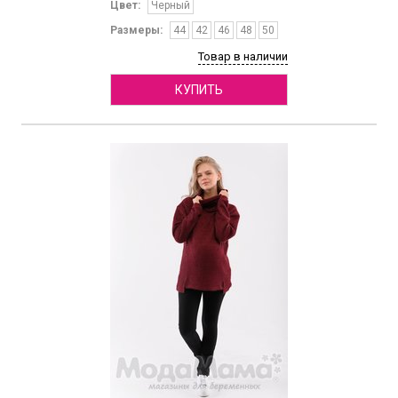
Цвет:
Черный
Размеры:
44
42
46
48
50
Товар в наличии
КУПИТЬ