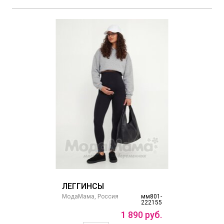
ЛЕГГИНСЫ
МодаМама, Россия
мм801-
222155
1
890
руб.