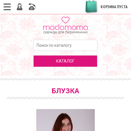
КОРЗИНА ПУСТА
КАТАЛОГ
БЛУЗКА