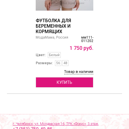
ФУТБОЛКА ДЛЯ
БЕРЕМЕННЫХ И
КОРМЯЩИХ
МодаМама, Россия
мм111-
011202
1
750
руб.
Цвет:
Белый
Размеры:
56
48
Товар в наличии
КУПИТЬ
г. Челябинск, ул. Молдавская 16, ТРК «Фокус», 3 этаж,