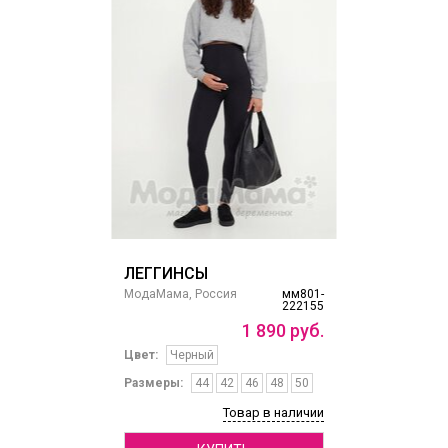
ЛЕГГИНСЫ
МодаМама, Россия
мм801-
222155
1
890
руб.
Цвет:
Черный
Размеры:
44
42
46
48
50
Товар в наличии