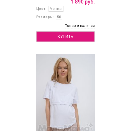
1
890
руб.
Цвет:
Ментол
Размеры:
50
Товар в наличии
КУПИТЬ