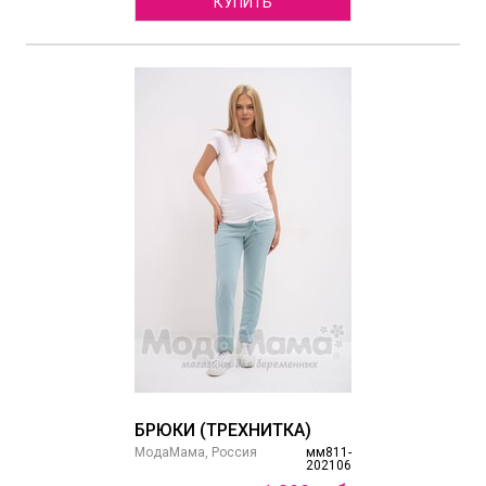
КУПИТЬ
БРЮКИ (ТРЕХНИТКА)
МодаМама, Россия
мм811-
202106