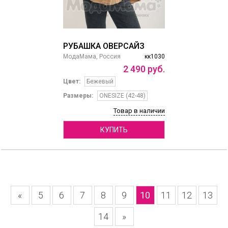
РУБАШКА ОВЕРСАЙЗ
МодаМама, Россия
кк1030
2
490
руб.
Цвет:
Бежевый
Размеры:
ONESIZE (42-48)
Товар в наличии
КУПИТЬ
«
5
6
7
8
9
10
11
12
13
14
»