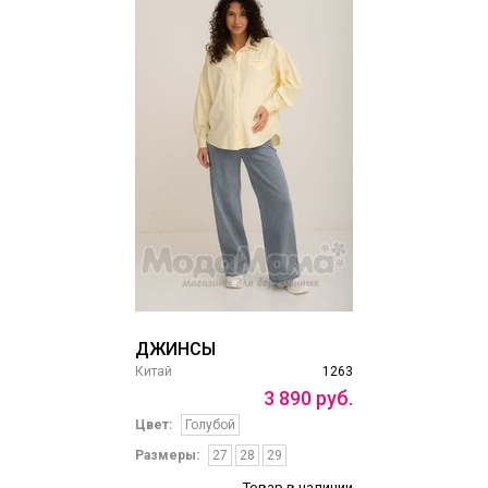
ДЖИНСЫ
Китай
1263
3
890
руб.
Цвет:
Голубой
Размеры:
27
28
29
Товар в наличии