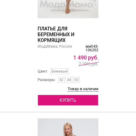
ПЛАТЬЕ ДЛЯ
БЕРЕМЕННЫХ И
КОРМЯЩИХ
МодаМама, Россия
мм543-
106202
1
490
руб.
2 390 руб.
Цвет:
Бежевый
Размеры:
42
44
50
Товар в наличии
КУПИТЬ