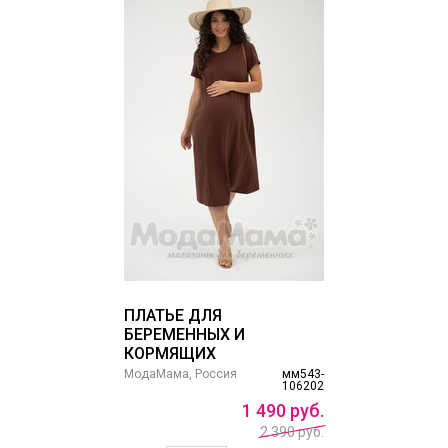
ПЛАТЬЕ ДЛЯ
БЕРЕМЕННЫХ И
КОРМЯЩИХ
МодаМама, Россия
мм543-
106202
1
490
руб.
2 390 руб.