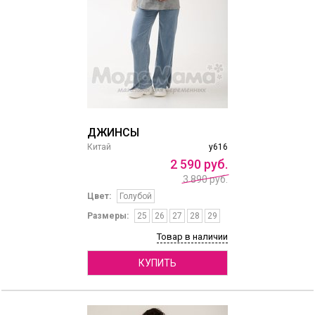
ДЖИНСЫ
Китай
y616
2
590
руб.
3 890 руб.
Цвет:
Голубой
Размеры:
25
26
27
28
29
Товар в наличии
КУПИТЬ