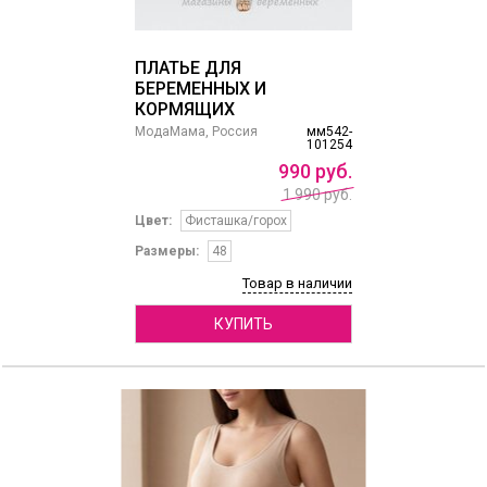
ПЛАТЬЕ ДЛЯ
БЕРЕМЕННЫХ И
КОРМЯЩИХ
МодаМама, Россия
мм542-
101254
990
руб.
1 990 руб.
Цвет:
Фисташка/горох
Размеры:
48
Товар в наличии
КУПИТЬ