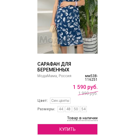
САРАФАН ДЛЯ
БЕРЕМЕННЫХ
МодаМама, Россия
мм538-
116251
1
590
руб.
1 990 руб.
Цвет:
Син.цветы
Размеры:
44
48
50
54
Товар в наличии
КУПИТЬ