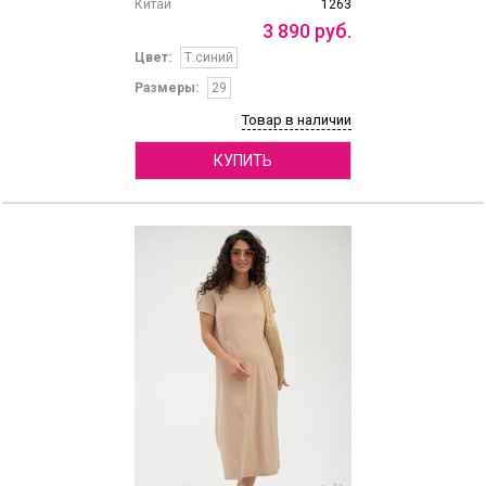
Китай
1263
3
890
руб.
Цвет:
Т.синий
Размеры:
29
Товар в наличии
КУПИТЬ