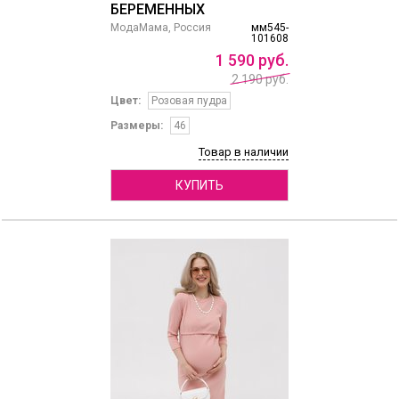
БЕРЕМЕННЫХ
МодаМама, Россия
мм545-
101608
1
590
руб.
2 190 руб.
Цвет:
Розовая пудра
Размеры:
46
Товар в наличии
КУПИТЬ