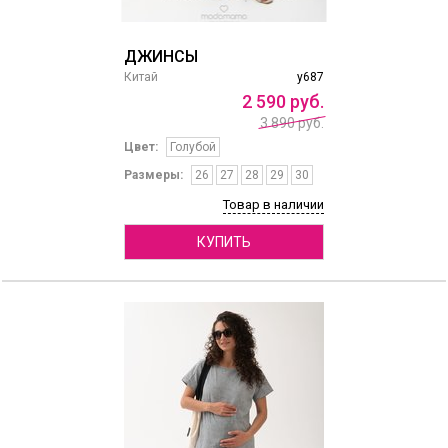
ДЖИНСЫ
Китай
y687
2
590
руб.
3 890 руб.
Цвет:
Голубой
Размеры:
26
27
28
29
30
Товар в наличии
КУПИТЬ