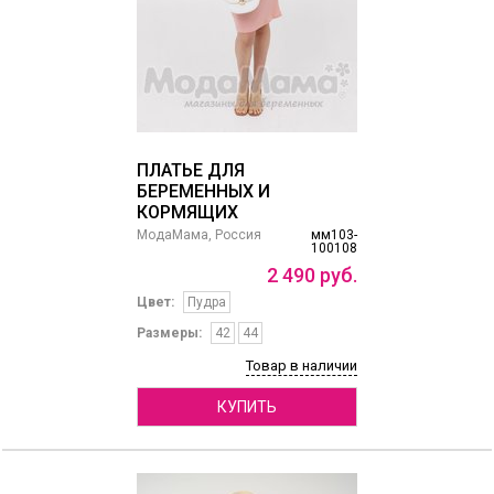
ПЛАТЬЕ ДЛЯ
БЕРЕМЕННЫХ И
КОРМЯЩИХ
МодаМама, Россия
мм103-
100108
2
490
руб.
Цвет:
Пудра
Размеры:
42
44
Товар в наличии
КУПИТЬ