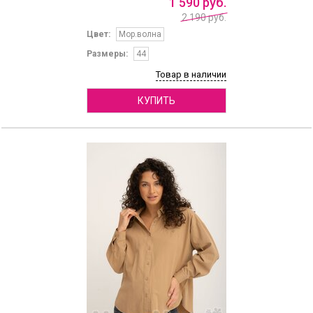
1
590
руб.
2 190 руб.
Цвет:
Мор.волна
Размеры:
44
Товар в наличии
КУПИТЬ